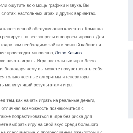
гли ощутить всю мощь графики и звука. Вы
слотах, настольных играх и других вариантах.
я качественной обслуживанию клиентов. Команда
 реагирует на все запросы и вопросы игроков. Для
тодов вам необходимо зайти в личный кабинет и
ие происходит мгновенно,
Легзо Казино
же начать играть. Игра настольных игр в Легзо
и, благодаря чему вы можете почувствовать себя
тся только честные алгоритмы и генераторы
ть манипуляций результатами игры.
д тем, как начать играть на реальные деньги,
 отличная возможность познакомиться с
акже попрактиковаться в игре без риска для
ете выбрать игру на свой вкус среди большого
на классические, с прогрессивным джекпотом и с