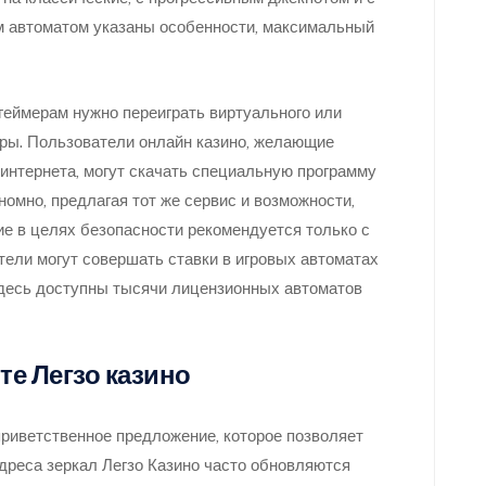
м автоматом указаны особенности, максимальный
геймерам нужно переиграть виртуального или
гры. Пользователи онлайн казино, желающие
я интернета, могут скачать специальную программу
номно, предлагая тот же сервис и возможности,
ие в целях безопасности рекомендуется только с
тели могут совершать ставки в игровых автоматах
Здесь доступны тысячи лицензионных автоматов
те Легзо казино
приветственное предложение, которое позволяет
дреса зеркал Легзо Казино часто обновляются