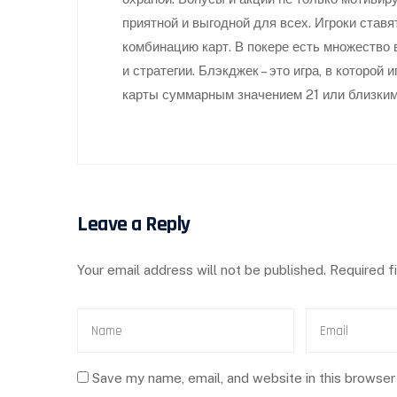
приятной и выгодной для всех. Игроки став
комбинацию карт. В покере есть множество 
и стратегии. Блэкджек – это игра, в которой
карты суммарным значением 21 или близким
Leave a Reply
Your email address will not be published.
Required f
Save my name, email, and website in this browser