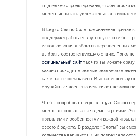
тщательно спроектированы, чтобы игроки мо
можете испытать увлекательный геймплей в 
В Legzo Casino большое значение придаётс
поддержки работает круглосуточно и быстро
использования любого из перечисленных ме
выбрать соответствующую опцию. Пополнен
официальный сайт
так что вы можете сразу 
казино проходит в режиме реального времен
как в настоящем казино. В играх использую
случайных чисел, что исключает возможнос
Чтобы попробовать игры в Legzo Casino пере
можно воспользоваться демо-версиями. Это
правилами и особенностями каждой игры, а т
своего бюджета. В разделе “Слоты” вы смож
количества вариантов. Они подразделяются 