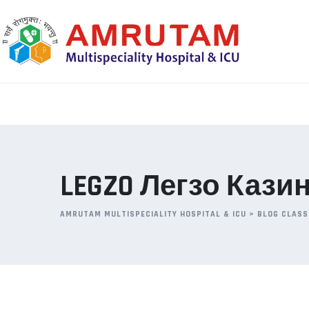
Skip
to
content
LEGZO Легзо Каз
AMRUTAM MULTISPECIALITY HOSPITAL & ICU
>
BLOG CLASS