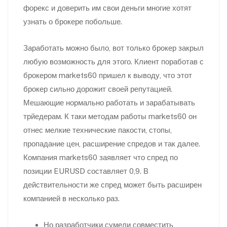
форекс и доверить им свои деньги многие хотят
узнать о брокере побольше.
Заработать можно было, вот только брокер закрыл
любую возможность для этого. Клиент поработав с
брокером markets60 пришел к выводу, что этот
брокер сильно дорожит своей репутацией.
Мешающие нормально работать и зарабатывать
трйедерам. К таки методам работы markets60 он
отнес мелкие технические пакости, стопы,
пропадание цен, расширение спредов и так далее.
Компания markets60 заявляет что спред по
позиции EURUSD составляет 0,9. В
действительности же спред может быть расширен
компанией в несколько раз.
Но разработчики сумели совместить