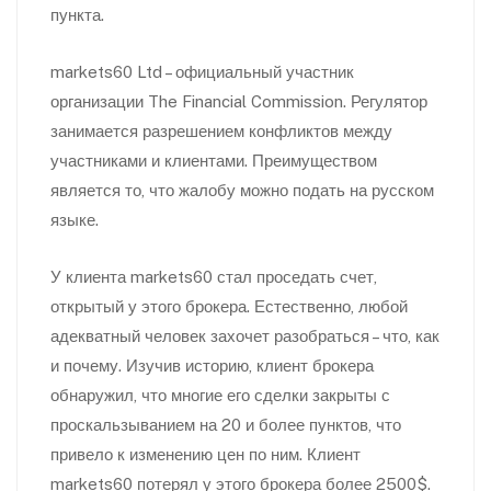
пункта.
markets60 Ltd – официальный участник
организации The Financial Commission. Регулятор
занимается разрешением конфликтов между
участниками и клиентами. Преимуществом
является то, что жалобу можно подать на русском
языке.
У клиента markets60 стал проседать счет,
открытый у этого брокера. Естественно, любой
адекватный человек захочет разобраться – что, как
и почему. Изучив историю, клиент брокера
обнаружил, что многие его сделки закрыты с
проскальзыванием на 20 и более пунктов, что
привело к изменению цен по ним. Клиент
markets60 потерял у этого брокера более 2500$.