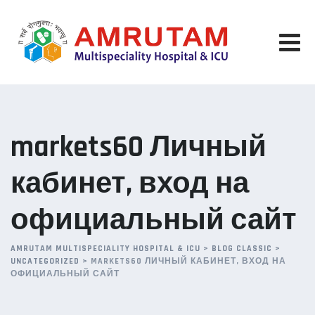
Skip
to
content
markets60 Личный
кабинет, вход на
официальный сайт
AMRUTAM MULTISPECIALITY HOSPITAL & ICU
>
BLOG CLASSIC
>
UNCATEGORIZED
>
MARKETS60 ЛИЧНЫЙ КАБИНЕТ, ВХОД НА
ОФИЦИАЛЬНЫЙ САЙТ