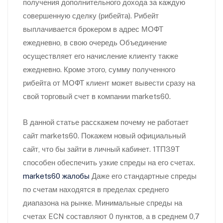
получения дополнительного дохода за каждую
совершенную сделку (рибейта). Рибейт
выплачивается брокером в адрес МОФТ
ежедневно, в свою очередь Объединение
осуществляет его начисление клиенту также
ежедневно. Кроме этого, сумму полученного
рибейта от МОФТ клиент может вывести сразу на
свой торговый счет в компании markets60.
В данной статье расскажем почему не работает
сайт markets60. Покажем новый официальный
сайт, что бы зайти в личный кабинет. 1ТП39Т
способен обеспечить узкие спреды на его счетах.
markets60 жалобы
Даже его стандартные спреды
по счетам находятся в пределах среднего
диапазона на рынке. Минимальные спреды на
счетах ECN составляют 0 пунктов, а в среднем 0,7