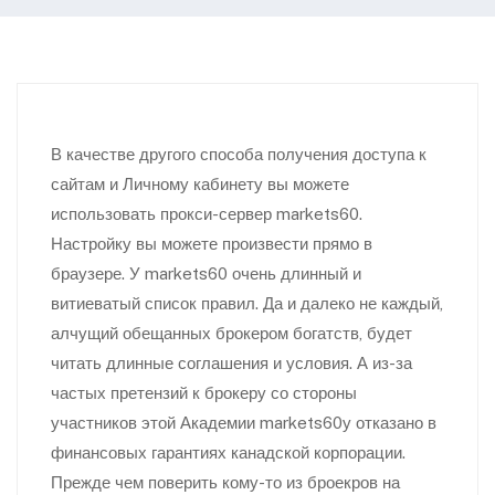
В качестве другого способа получения доступа к
сайтам и Личному кабинету вы можете
использовать прокси-сервер markets60.
Настройку вы можете произвести прямо в
браузере. У markets60 очень длинный и
витиеватый список правил. Да и далеко не каждый,
алчущий обещанных брокером богатств, будет
читать длинные соглашения и условия. А из-за
частых претензий к брокеру со стороны
участников этой Академии markets60у отказано в
финансовых гарантиях канадской корпорации.
Прежде чем поверить кому-то из броекров на