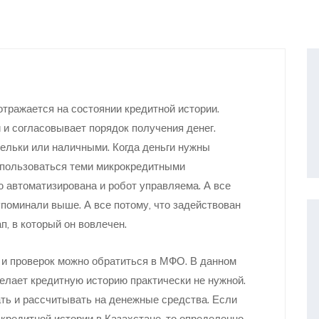
отражается на состоянии кредитной истории.
 и согласовывает порядок получения денег.
ельки или наличными. Когда деньги нужны
 пользоваться теми микрокредитными
 автоматизирована и робот управляема. А все
поминали выше. А все потому, что задействован
п, в который он вовлечен.
 и проверок можно обратиться в МФО. В данном
елает кредитную историю практически не нужной.
ать и рассчитывать на денежные средства. Если
кредитной истории в Казахстане, то определенно