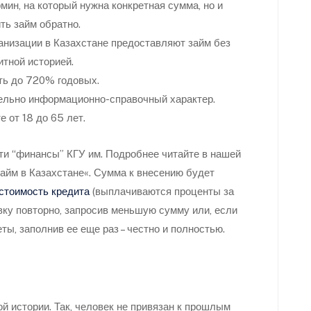
мин, на который нужна конкретная сумма, но и
ть займ обратно.
анизации в Казахстане предоставляют займ без
итной историей.
ать до 720% годовых.
ельно информационно-справочный характер.
 от 18 до 65 лет.
ти “финансы” КГУ им. Подробнее читайте в нашей
займ в Казахстане«. Сумма к внесению будет
стоимость кредита
(выплачиваются проценты за
вку повторно, запросив меньшую сумму или, если
ы, заполнив ее еще раз – честно и полностью.
й истории. Так, человек не привязан к прошлым