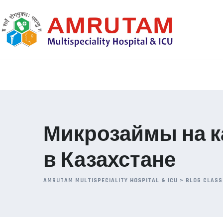
Skip
to
content
Микрозаймы на к
в Казахстане
AMRUTAM MULTISPECIALITY HOSPITAL & ICU
>
BLOG CLASS