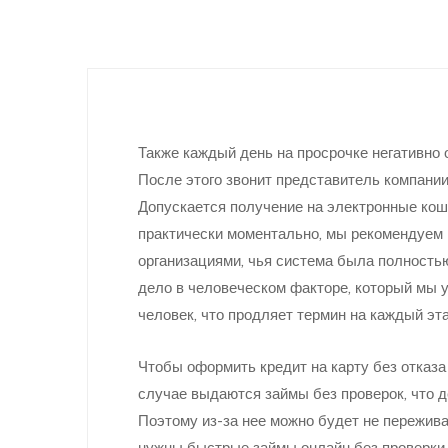
Также каждый день на просрочке негативно 
После этого звонит представитель компании
Допускается получение на электронные кош
практически моментально, мы рекомендуем
организациями, чья система была полностью
дело в человеческом факторе, который мы у
человек, что продляет термин на каждый эта
Чтобы оформить кредит на карту без отказа
случае выдаются займы без проверок, что д
Поэтому из-за нее можно будет не пережив
нужны быстрые займы онлайн без проверки 