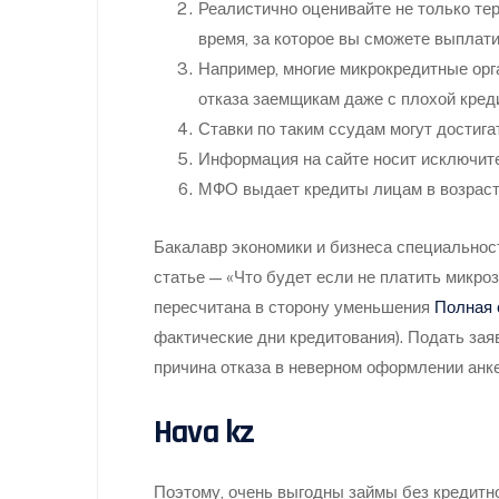
Реалистично оценивайте не только тер
время, за которое вы сможете выплати
Например, многие микрокредитные орг
отказа заемщикам даже с плохой кред
Ставки по таким ссудам могут достиг
Информация на сайте носит исключит
МФО выдает кредиты лицам в возрасте
Бакалавр экономики и бизнеса специальнос
статье — «Что будет если не платить микро
пересчитана в сторону уменьшения
Полная 
фактические дни кредитования). Подать зая
причина отказа в неверном оформлении анкет
Hava kz
Поэтому, очень выгодны займы без кредитно