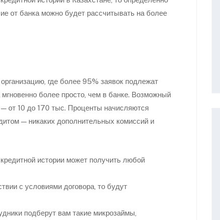
ие от банка можно будет рассчитывать на более
 организацию, где более 95% заявок подлежат
а мгновенно более просто, чем в банке. Возможный
а — от 10 до 170 тыс. Проценты начисляются
едитом — никаких дополнительных комиссий и
 кредитной истории может получить любой
твии с условиями договора, то будут
удники подберут вам такие микрозаймы,