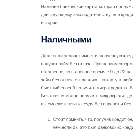
Наличие банковской карты, которая обслужи
действующему законодательству, все креди
историй.
Наличными
Даже если человек имеет испорченную кред
получит займ без отказа. При первом офор
ежедневно, но в дневное время с 9 до 22 ча
займ без отказа отправляют на карту в любо
быстрый способ получить микрокредит на Ва
Безотказно можно получить микрокредит до 
вы смоежете взять ссуду без справок и без 
Стоит помнить, что, получив кредит о
чем если бы это был банковских креди