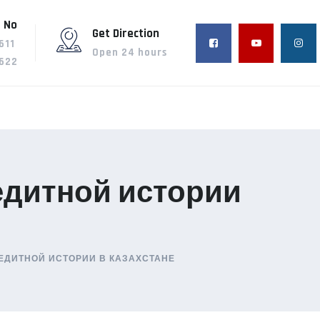
 No
Get Direction
611
Open 24 hours
622
едитной истории
ЕДИТНОЙ ИСТОРИИ В КАЗАХСТАНЕ