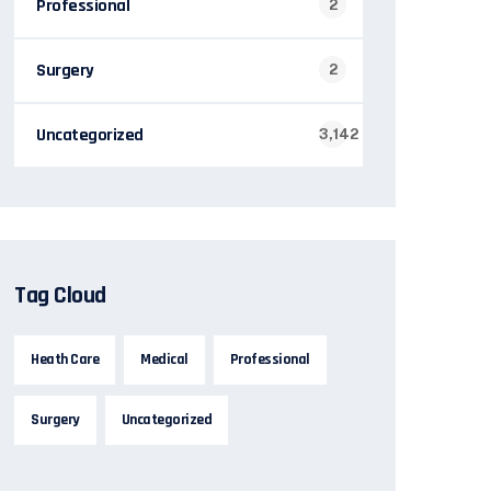
Professional
2
Surgery
2
Uncategorized
3,142
Tag Cloud
Heath Care
Medical
Professional
Surgery
Uncategorized