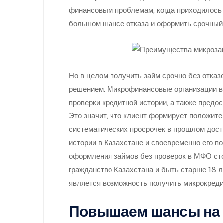
финансовым проблемам, когда приходилось 
большом шансе отказа и оформить срочный 
Но в целом получить займ срочно без отказ
решением. Микрофинансовые организации вы
проверки кредитной истории, а также пред
Это значит, что клиент формирует положит
систематических просрочек в прошлом доста
истории в Казахстане и своевременно его по
оформления займов без проверок в МФО сто
гражданство Казахстана и быть старше 18
является возможность получить микрокреди
Повышаем шансы на 