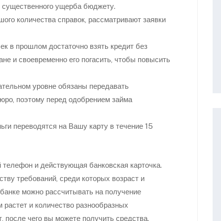
т существенного ущерба бюджету.
ого количества справок, рассматривают заявки
ек в прошлом достаточно взять кредит без
ане и своевременно его погасить, чтобы повысить
ательном уровне обязаны передавать
юро, поэтому перед одобрением займа
ньги переводятся на Вашу карту в течение 15
й телефон и действующая банковская карточка.
тву требований, среди которых возраст и
 банке можно рассчитывать на получение
м растет и количество разнообразных
, после чего вы можете получить средства.