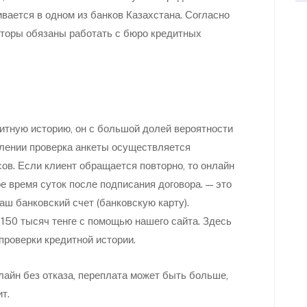
вается в одном из банков Казахстана. Согласно
торы обязаны работать с бюро кредитных
итную историю, он с большой долей вероятности
млении проверка анкеты осуществляется
сов. Если клиент обращается повторно, то онлайн
е время суток после подписания договора. — это
ш банковский счет (банковскую карту).
150 тысяч тенге с помощью нашего сайта. Здесь
проверки кредитной истории.
нлайн без отказа, переплата может быть больше,
т.