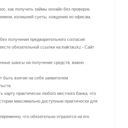
ос, как получить займы онлайн без проверок.
ремени, излишней суеты, хождения по офисам,
без получения предварительного согласия
ексте обязательной ссылки на inaktau.kz – Сайт
нные шансы на получение средств, важно
т быть взятие на себя заявителем
льств.
 карту практически любого местного банка, что
истории максимально доступным практически для
евременно, что обязательно отразится на его