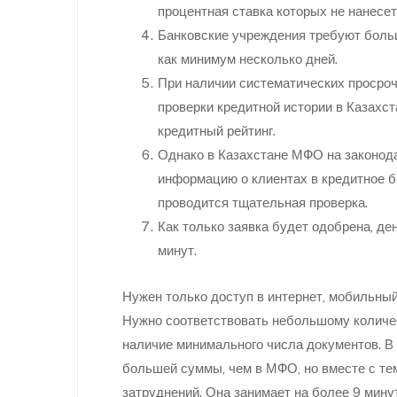
процентная ставка которых не нанесе
Банковские учреждения требуют больш
как минимум несколько дней.
При наличии систематических просроч
проверки кредитной истории в Казахст
кредитный рейтинг.
Однако в Казахстане МФО на законод
информацию о клиентах в кредитное б
проводится тщательная проверка.
Как только заявка будет одобрена, де
минут.
Нужен только доступ в интернет, мобильны
Нужно соответствовать небольшому количес
наличие минимального числа документов. В
большей суммы, чем в МФО, но вместе с те
затруднений. Она занимает на более 9 минут