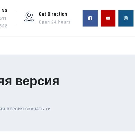
 No
Get Direction
611
Open 24 hours
622
яя версия
ЯЯ ВЕРСИЯ СКАЧАТЬ AP