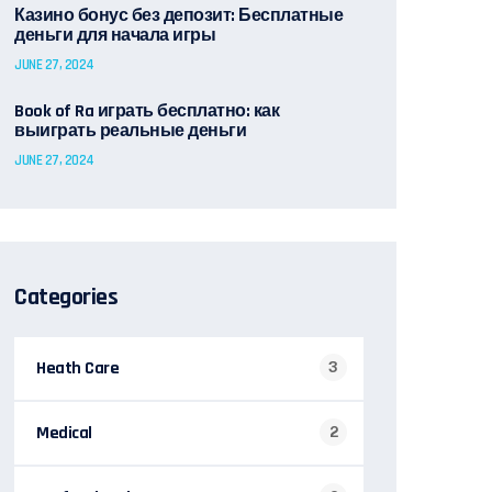
Казино бонус без депозит: Бесплатные
деньги для начала игры
JUNE 27, 2024
Book of Ra играть бесплатно: как
выиграть реальные деньги
JUNE 27, 2024
Categories
Heath Care
3
Medical
2