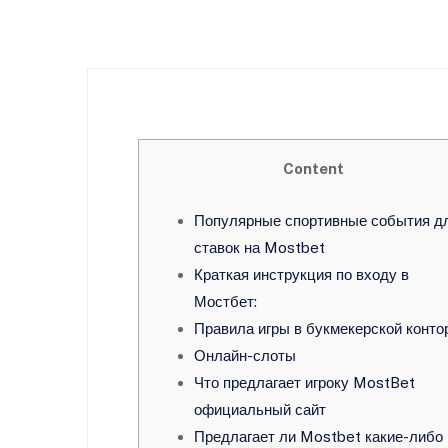
Content
Популярные спортивные события д
ставок на Mostbet
Краткая инструкция по входу в
Мостбет:
Правила игры в букмекерской конто
Онлайн-слоты
Что предлагает игроку MostBet
официальный сайт
Предлагает ли Mostbet какие-либо