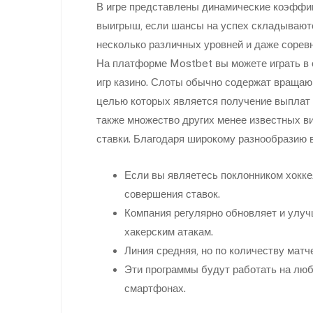
В игре представлены динамические коэффи
выигрыш, если шансы на успех складываются
несколько различных уровней и даже сорев
На платформе Mostbet вы можете играть в 
игр казино. Слоты обычно содержат враща
целью которых является получение выплат
также множество других менее известных ви
ставки. Благодаря широкому разнообразию в
Если вы являетесь поклонником хокке
совершения ставок.
Компания регулярно обновляет и улу
хакерским атакам.
Линия средняя, но по количеству матч
Эти программы будут работать на люб
смартфонах.