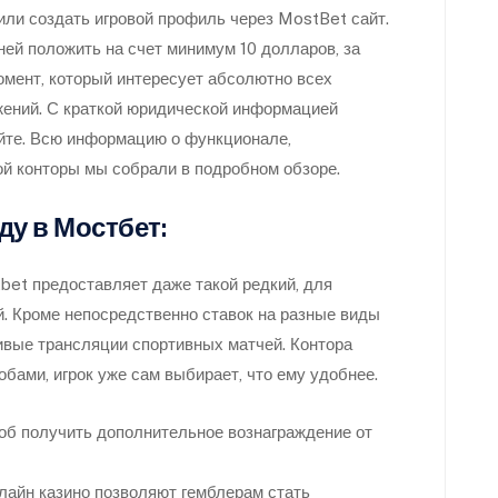
или создать игровой профиль через MostBet сайт.
ней положить на счет минимум 10 долларов, за
омент, который интересует абсолютно всех
ожений. С краткой юридической информацией
йте. Всю информацию о функционале,
й конторы мы собрали в подробном обзоре.
ду в Мостбет:
et предоставляет даже такой редкий, для
й. Кроме непосредственно ставок на разные виды
ивые трансляции спортивных матчей. Контора
обами, игрок уже сам выбирает, что ему удобнее.
соб получить дополнительное вознаграждение от
лайн казино позволяют гемблерам стать