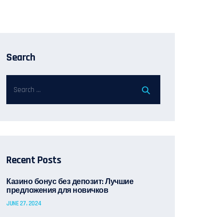
Search
Recent Posts
Казино бонус без депозит: Лучшие
предложения для новичков
JUNE 27, 2024