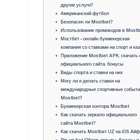
другие услуги?
Американский футбол
Безопасен ли Mostbet?
Использование промокодов в Most
Мостбет – онлайн букмекерская
компания со ставками на спорт и ка
Приложение Mostbet APK, скачать 
официального сайта, бонусы
Виды спорта и ставки на них
Могу ли я делать ставки на
международные спортивные событи
Mostbet?
Букмекерская контора Mostbet
Как скачать зеркало официального
сайта Mostbet?
Как скачать Mostbet UZ на iOS Айф
Pin-up bet Обзор, отзывы, бонусы и