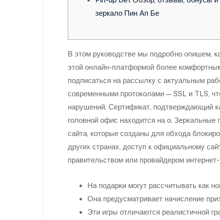
зеркало Пин Ап Бе
В этом руководстве мы подробно опишем, к
этой онлайн-платформой более комфортным
подписаться на рассылку с актуальным ра
современными протоколами — SSL и TLS, чт
нарушений. Сертификат, подтверждающий ка
головной офис находится на о. Зеркальные
сайта, которые созданы для обхода блокиров
других странах, доступ к официальному са
правительством или провайдером интернет-
На подарки могут рассчитывать как нов
Она предусматривает начисление приз
Эти игры отличаются реалистичной г