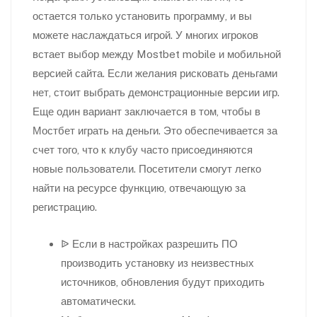
остается только установить программу, и вы
можете наслаждаться игрой. У многих игроков
встает выбор между Mostbet mobile и мобильной
версией сайта. Если желания рисковать деньгами
нет, стоит выбрать демонстрационные версии игр.
Еще один вариант заключается в том, чтобы в
Мостбет играть на деньги. Это обеспечивается за
счет того, что к клубу часто присоединяются
новые пользователи. Посетители смогут легко
найти на ресурсе функцию, отвечающую за
регистрацию.
ᐉ Если в настройках разрешить ПО
производить установку из неизвестных
источников, обновления будут приходить
автоматически.