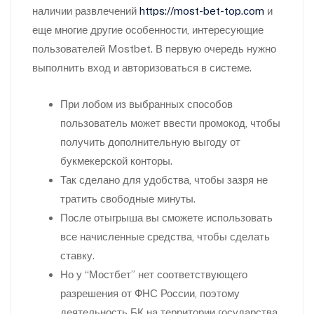
наличии развлечений
https://most-bet-top.com
и
еще многие другие особенности, интересующие
пользователей Mostbet. В первую очередь нужно
выполнить вход и авторизоваться в системе.
При лобом из выбранных способов
пользователь может ввести промокод, чтобы
получить дополнительную выгоду от
букмекерской конторы.
Так сделано для удобства, чтобы зазря не
тратить свободные минуты.
После отыгрыша вы сможете использовать
все начисленные средства, чтобы сделать
ставку.
Но у “Мостбет” нет соответствующего
разрешения от ФНС России, поэтому
деятельность БК на территории государства