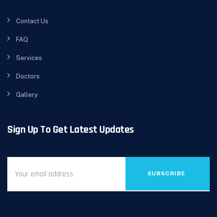
Contact Us
FAQ
Services
Doctors
Gallery
Sign Up To Get Latest Updates
SUBSCRIBE