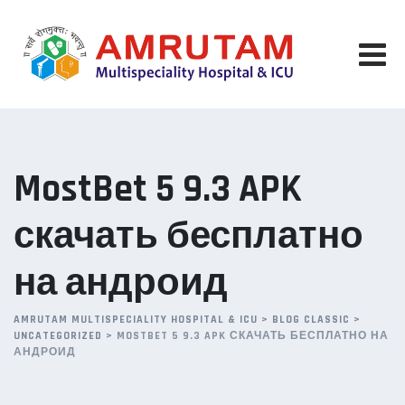
Skip
to
content
MostBet 5 9.3 APK
скачать бесплатно
на андроид
AMRUTAM MULTISPECIALITY HOSPITAL & ICU
>
BLOG CLASSIC
>
UNCATEGORIZED
>
MOSTBET 5 9.3 APK СКАЧАТЬ БЕСПЛАТНО НА
АНДРОИД