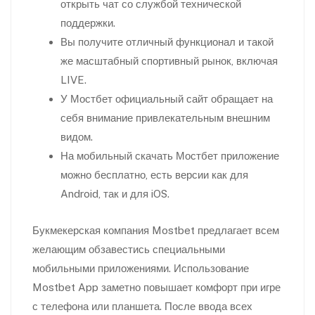
открыть чат со службой технической
поддержки.
Вы получите отличный функционал и такой
же масштабный спортивный рынок, включая
LIVE.
У Мостбет официальный сайт обращает на
себя внимание привлекательным внешним
видом.
На мобильный скачать Мостбет приложение
можно бесплатно, есть версии как для
Android, так и для iOS.
Букмекерская компания Mostbet предлагает всем
желающим обзавестись специальными
мобильными приложениями. Использование
Mostbet App заметно повышает комфорт при игре
с телефона или планшета. После ввода всех