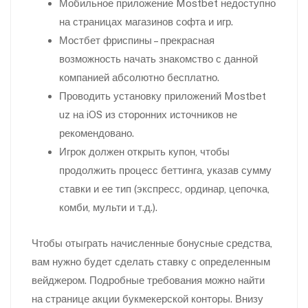
Мобильное приложение Mostbet недоступно
на страницах магазинов софта и игр.
Мостбет фриспины – прекрасная
возможность начать знакомство с данной
компанией абсолютно бесплатно.
Проводить установку приложений Mostbet
uz на iOS из сторонних источников не
рекомендовано.
Игрок должен открыть купон, чтобы
продолжить процесс беттинга, указав сумму
ставки и ее тип (экспресс, ординар, цепочка,
комби, мульти и т.д.).
Чтобы отыграть начисленные бонусные средства,
вам нужно будет сделать ставку с определенным
вейджером. Подробные требования можно найти
на странице акции букмекерской конторы. Внизу