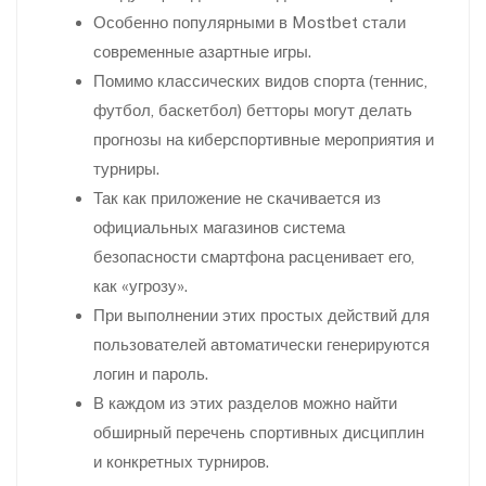
Особенно популярными в Mostbet стали
современные азартные игры.
Помимо классических видов спорта (теннис,
футбол, баскетбол) бетторы могут делать
прогнозы на киберспортивные мероприятия и
турниры.
Так как приложение не скачивается из
официальных магазинов система
безопасности смартфона расценивает его,
как «угрозу».
При выполнении этих простых действий для
пользователей автоматически генерируются
логин и пароль.
В каждом из этих разделов можно найти
обширный перечень спортивных дисциплин
и конкретных турниров.