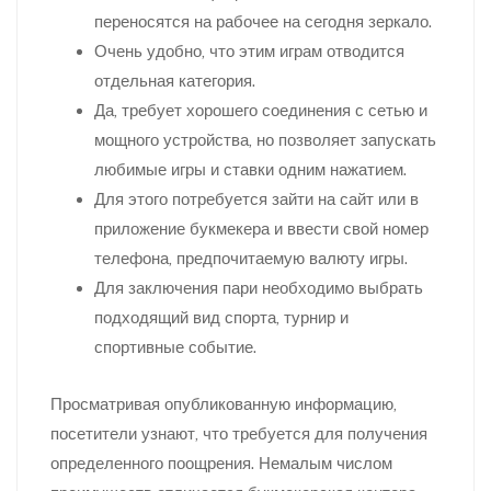
переносятся на рабочее на сегодня зеркало.
Очень удобно, что этим играм отводится
отдельная категория.
Да, требует хорошего соединения с сетью и
мощного устройства, но позволяет запускать
любимые игры и ставки одним нажатием.
Для этого потребуется зайти на сайт или в
приложение букмекера и ввести свой номер
телефона, предпочитаемую валюту игры.
Для заключения пари необходимо выбрать
подходящий вид спорта, турнир и
спортивные событие.
Просматривая опубликованную информацию,
посетители узнают, что требуется для получения
определенного поощрения. Немалым числом