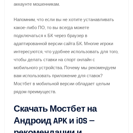
аккаунте мошенникам.
Напомним, что если вы не хотите устанавливать
какое-либо ПО, то вы всегда можете
подключаться к БК через браузер в
адаптированной версии сайта БК. Многие игроки
интересуются, что удобнее использовать для того,
чтобы делать ставки на спорт онлайн с
мобильного устройства. Почему мы рекомендуем
вам использовать приложение для ставок?
Мостбет в мобильной версии обладает целым
рядом преимуществ.
Скачать Мостбет на
Андроид APK и iOS —
рекомендации и