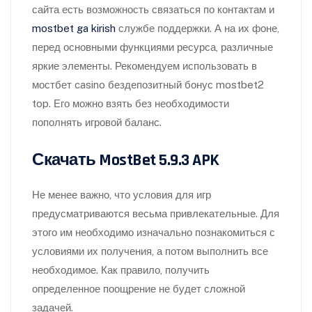
сайта есть возможность связаться по контактам и
mostbet ga kirish
службе поддержки. А на их фоне,
перед основными функциями ресурса, различные
яркие элементы. Рекомендуем использовать в
мостбет casino бездепозитный бонус mostbet2
top. Его можно взять без необходимости
пополнять игровой баланс.
Скачать MostBet 5.9.3 APK
Не менее важно, что условия для игр
предусматриваются весьма привлекательные. Для
этого им необходимо изначально познакомиться с
условиями их получения, а потом выполнить все
необходимое. Как правило, получить
определенное поощрение не будет сложной
задачей.