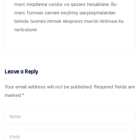
mərc miqdarına vurulur və qazanc hesablanır. Bu
mərc forması zamanı seçilmiş qarşılaşmalardan
birində təxmini itirmək ekspress mərcin itirilməsi ilə
nəticələnir.
Leave a Reply
Your email address will not be published.
Required fields are
marked
*