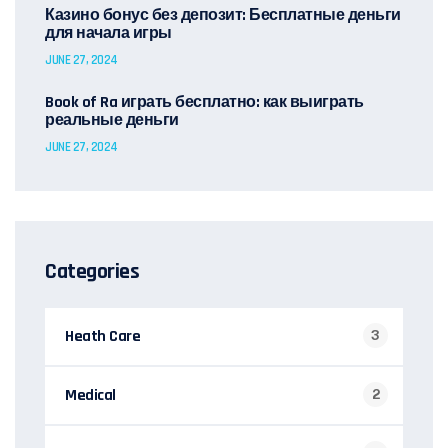
Казино бонус без депозит: Бесплатные деньги
для начала игры
JUNE 27, 2024
Book of Ra играть бесплатно: как выиграть
реальные деньги
JUNE 27, 2024
Categories
Heath Care
3
Medical
2