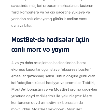
sayəsində müştəri proqram məhsulunu stasionar
fərdi kompüterə və ya cib qacetinə yükləyə və
yerindən asılı olmayaraq günün istənilən vaxtı
oynaya bilər.
MostBet-də hadisələr üçün
canlı mərc və yayım
4 və ya daha artıq idman hadisəsindən ibarət
ekpress kuponlar üçün əlavə “ekspress buster”
əmsallar qazanmaq şansı. Bütün doğum günü olan
istifadəçilərə xüsusi hədiyyə və promolar. Təbii ki,
MostBet bonusları və ya MostBet promo code-ları
yuxarıda qeyd etdiklərimiz ilə yekunlaşmır. Mərc
kontorunun qeyd etmədiyimiz bonusları da
mövcuddur. MostBet qeydiyyat (MostBet