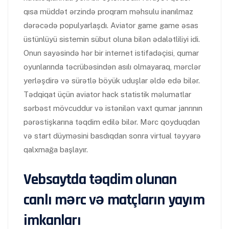
qısa müddət ərzində proqram məhsulu inanılmaz
dərəcədə populyarlaşdı. Aviator game game əsas
üstünlüyü sistemin sübut oluna bilən ədalətliliyi idi.
Onun sayəsində hər bir internet istifadəçisi, qumar
oyunlarında təcrübəsindən asılı olmayaraq, mərclər
yerləşdirə və sürətlə böyük uduşlar əldə edə bilər.
Tədqiqat üçün aviator hack statistik məlumatlar
sərbəst mövcuddur və istənilən vaxt qumar janrının
pərəstişkarına təqdim edilə bilər. Mərc qoyduqdan
və start düyməsini basdıqdan sonra virtual təyyarə
qalxmağa başlayır.
Vebsaytda təqdim olunan
canlı mərc və matçların yayım
imkanları