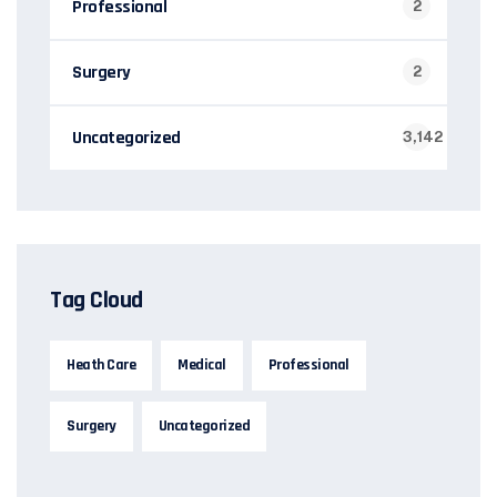
Professional
2
Surgery
2
Uncategorized
3,142
Tag Cloud
Heath Care
Medical
Professional
Surgery
Uncategorized