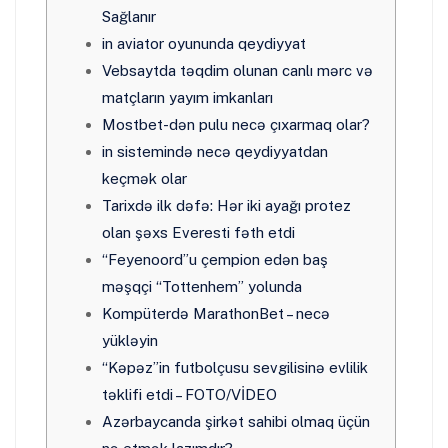
Sağlanır
in aviator oyununda qeydiyyat
Vebsaytda təqdim olunan canlı mərc və
matçların yayım imkanları
Mostbet-dən pulu necə çıxarmaq olar?
in sistemində necə qeydiyyatdan
keçmək olar
Tarixdə ilk dəfə: Hər iki ayağı protez
olan şəxs Everesti fəth etdi
“Feyenoord”u çempion edən baş
məşqçi “Tottenhem” yolunda
Kompüterdə MarathonBet – necə
yükləyin
“Kəpəz”in futbolçusu sevgilisinə evlilik
təklifi etdi – FOTO/VİDEO
Azərbaycanda şirkət sahibi olmaq üçün