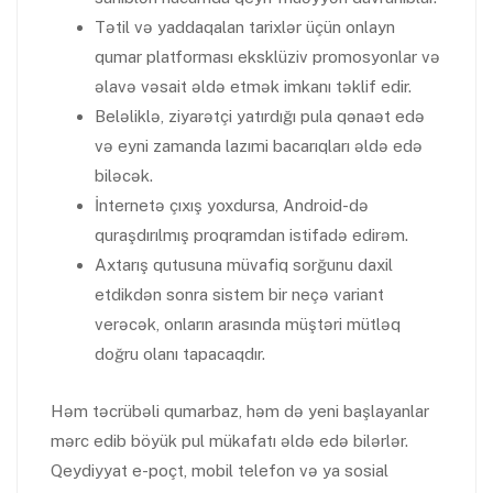
Tətil və yaddaqalan tarixlər üçün onlayn
qumar platforması eksklüziv promosyonlar və
əlavə vəsait əldə etmək imkanı təklif edir.
Beləliklə, ziyarətçi yatırdığı pula qənaət edə
və eyni zamanda lazımi bacarıqları əldə edə
biləcək.
İnternetə çıxış yoxdursa, Android-də
quraşdırılmış proqramdan istifadə edirəm.
Axtarış qutusuna müvafiq sorğunu daxil
etdikdən sonra sistem bir neçə variant
verəcək, onların arasında müştəri mütləq
doğru olanı tapacaqdır.
Həm təcrübəli qumarbaz, həm də yeni başlayanlar
mərc edib böyük pul mükafatı əldə edə bilərlər.
Qeydiyyat e-poçt, mobil telefon və ya sosial