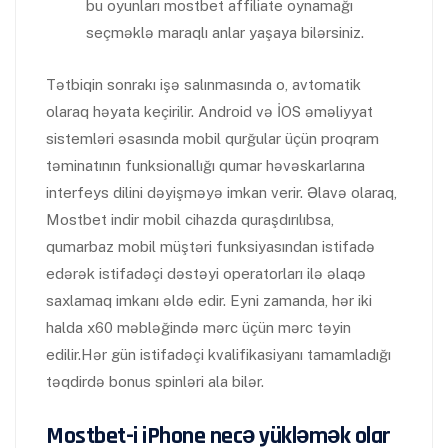
bu oyunları mostbet affiliate oynamağı
seçməklə maraqlı anlar yaşaya bilərsiniz.
Tətbiqin sonrakı işə salınmasında o, avtomatik
olaraq həyata keçirilir. Android və İOS əməliyyat
sistemləri əsasında mobil qurğular üçün proqram
təminatının funksionallığı qumar həvəskarlarına
interfeys dilini dəyişməyə imkan verir. Əlavə olaraq,
Mostbet indir mobil cihazda quraşdırılıbsa,
qumarbaz mobil müştəri funksiyasından istifadə
edərək istifadəçi dəstəyi operatorları ilə əlaqə
saxlamaq imkanı əldə edir. Eyni zamanda, hər iki
halda x60 məbləğində mərc üçün mərc təyin
edilir.Hər gün istifadəçi kvalifikasiyanı tamamladığı
təqdirdə bonus spinləri ala bilər.
Mostbet-i iPhone necə yükləmək olar