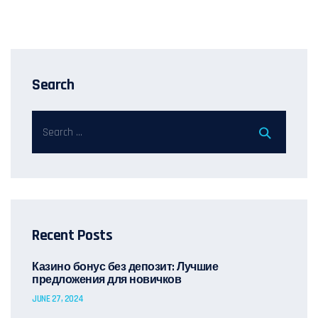
Search
Recent Posts
Казино бонус без депозит: Лучшие
предложения для новичков
JUNE 27, 2024