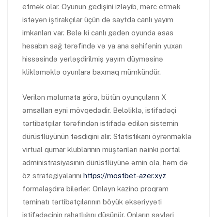
etmək olar. Oyunun gedişini izləyib, mərc etmək
istəyən iştirakçılar üçün də saytda canlı yayım
imkanları var. Belə ki canlı gedən oyunda əsas
hesabın sağ tərəfində və ya ana səhifənin yuxarı
hissəsində yerləşdirilmiş yayım düyməsinə
klikləməklə oyunlara baxmaq mümkündür.
Verilən məlumata görə, bütün oyunçuların X
əmsalları eyni mövqedədir. Beləliklə, istifadəçi
tərtibatçılar tərəfindən istifadə edilən sistemin
dürüstlüyünün təsdiqini alır. Statistikanı öyrənməklə
virtual qumar klublarının müştəriləri nəinki portal
administrasiyasının dürüstlüyünə əmin ola, həm də
öz strategiyalarını
https://mostbet-azer.xyz
formalaşdıra bilərlər. Onlayn kazino proqram
təminatı tərtibatçılarının böyük əksəriyyəti
istifadəçinin rahatlığını düşünür. Onların səyləri