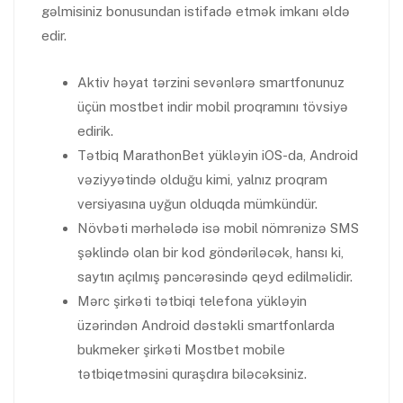
gəlmisiniz bonusundan istifadə etmək imkanı əldə
edir.
Aktiv həyat tərzini sevənlərə smartfonunuz
üçün mostbet indir mobil proqramını tövsiyə
edirik.
Tətbiq MarathonBet yükləyin iOS-da, Android
vəziyyətində olduğu kimi, yalnız proqram
versiyasına uyğun olduqda mümkündür.
Növbəti mərhələdə isə mobil nömrənizə SMS
şəklində olan bir kod göndəriləcək, hansı ki,
saytın açılmış pəncərəsində qeyd edilməlidir.
Mərc şirkəti tətbiqi telefona yükləyin
üzərindən Android dəstəkli smartfonlarda
bukmeker şirkəti Mostbet mobile
tətbiqetməsini quraşdıra biləcəksiniz.