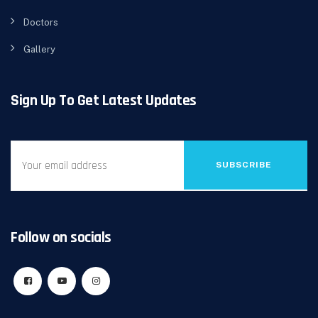
Doctors
Gallery
Sign Up To Get Latest Updates
SUBSCRIBE
Follow on socials