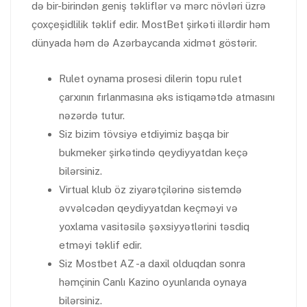
də bir-birindən geniş təkliflər və mərc növləri üzrə
çoxçeşidlilik təklif edir. MostBet şirkəti illərdir həm
dünyada həm də Azərbaycanda xidmət göstərir.
Rulet oynama prosesi dilerin topu rulet
çarxının fırlanmasına əks istiqamətdə atmasını
nəzərdə tutur.
Siz bizim tövsiyə etdiyimiz başqa bir
bukmeker şirkətində qeydiyyatdan keçə
bilərsiniz.
Virtual klub öz ziyarətçilərinə sistemdə
əvvəlcədən qeydiyyatdan keçməyi və
yoxlama vasitəsilə şəxsiyyətlərini təsdiq
etməyi təklif edir.
Siz Mostbet AZ -a daxil olduqdan sonra
həmçinin Canlı Kazino oyunlarıda oynaya
bilərsiniz.