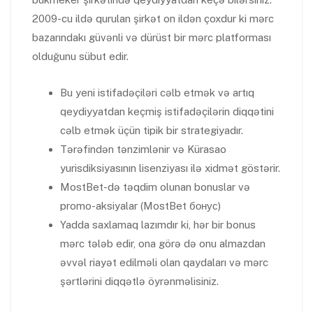
2009-cu ildə qurulan şirkət on ildən çoxdur ki mərc
bazarındakı güvənli və dürüst bir mərc platforması
olduğunu sübut edir.
Bu yeni istifadəçiləri cəlb etmək və artıq
qeydiyyatdan keçmiş istifadəçilərin diqqətini
cəlb etmək üçün tipik bir strategiyadır.
Tərəfindən tənzimlənir və Kürasao
yurisdiksiyasının lisenziyası ilə xidmət göstərir.
MostBet-də təqdim olunan bonuslar və
promo-aksiyalar (MostBet бонус)
Yadda saxlamaq lazımdır ki, hər bir bonus
mərc tələb edir, ona görə də onu almazdan
əvvəl riayət edilməli olan qaydaları və mərc
şərtlərini diqqətlə öyrənməlisiniz.