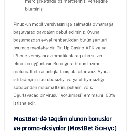
mərc şirkətində öz mərclərinizi yerləşdirə
bilərsiniz.
Pinup-un mobil versiyasını işə salmaqla oynamağa
başlayaraq qaydaları qəbul edirsiniz. Oyuna
başlamazdan əvvəl rəhbərlikdən bütün şərtləri
oxumaq məsləhətdir. Pin Up Casino APK və ya
iPhone versiyası avtomatik olaraq cihazınızın
ekranına uyğunlaşır. Buna görə bütün lazımi
məlumatlarla asanlıqla tanış ola bilərsiniz. Ayrıca,
istifadəçinin təcrübəsizliyi və ya ehtiyatsızlığı
səbəbindən məlumatlarını, pullarını və s.
Oğurlayacaq bir virusu “götürməsi” ehtimalını 100%
istisna edir.
MostBet-də təqdim olunan bonuslar
və promo-aksiyalar (MostBet бонус)