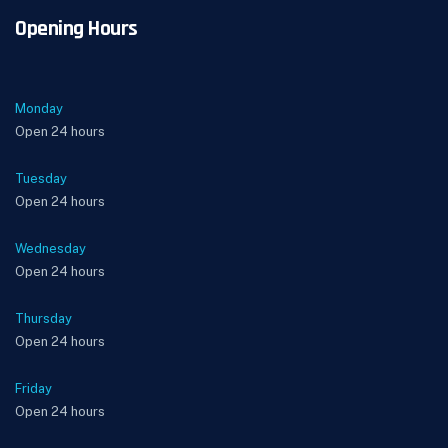
Opening Hours
Monday
Open 24 hours
Tuesday
Open 24 hours
Wednesday
Open 24 hours
Thursday
Open 24 hours
Friday
Open 24 hours