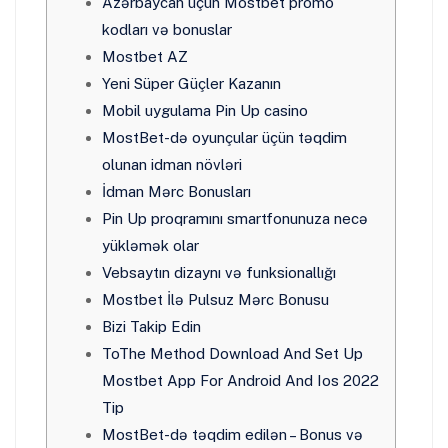
Azərbaycan üçün Mostbet promo
kodları və bonuslar
Mostbet AZ
Yeni Süper Güçler Kazanın
Mobil uygulama Pin Up casino
MostBet-də oyunçular üçün təqdim
olunan idman növləri
İdman Mərc Bonusları
Pin Up proqramını smartfonunuza necə
yükləmək olar
Vebsaytın dizaynı və funksionallığı
Mostbet İlə Pulsuz Mərc Bonusu
Bizi Takip Edin
ToThe Method Download And Set Up
Mostbet App For Android And Ios 2022
Tip
MostBet-də təqdim edilən – Bonus və