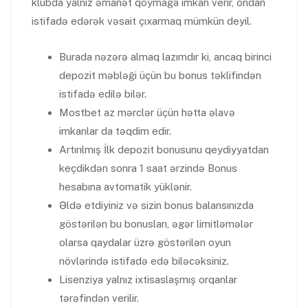
klubda yalnız əmanət qoymağa imkan verir, ondan
istifadə edərək vəsait çıxarmaq mümkün deyil.
Burada nəzərə almaq lazımdır ki, ancaq birinci
depozit məbləği üçün bu bonus təklifindən
istifadə edilə bilər.
Mostbet az mərclər üçün hətta əlavə
imkanlar da təqdim edir.
Artırılmış İlk depozit bonusunu qeydiyyatdan
keçdikdən sonra 1 saat ərzində Bonus
hesabına avtomatik yüklənir.
Əldə etdiyiniz və sizin bonus balansınızda
göstərilən bu bonusları, əgər limitləmələr
olarsa qaydalar üzrə göstərilən oyun
növlərində istifadə edə biləcəksiniz.
Lisenziya yalnız ixtisaslaşmış orqanlar
tərəfindən verilir.