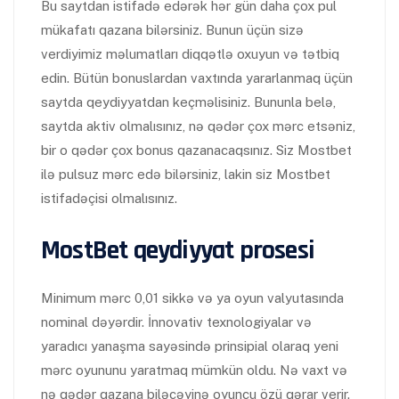
Bu saytdan istifadə edərək hər gün daha çox pul
mükafatı qazana bilərsiniz. Bunun üçün sizə
verdiyimiz məlumatları diqqətlə oxuyun və tətbiq
edin. Bütün bonuslardan vaxtında yararlanmaq üçün
saytda qeydiyyatdan keçməlisiniz. Bununla belə,
saytda aktiv olmalısınız, nə qədər çox mərc etsəniz,
bir o qədər çox bonus qazanacaqsınız. Siz Mostbet
ilə pulsuz mərc edə bilərsiniz, lakin siz Mostbet
istifadəçisi olmalısınız.
MostBet qeydiyyat prosesi
Minimum mərc 0,01 sikkə və ya oyun valyutasında
nominal dəyərdir. İnnovativ texnologiyalar və
yaradıcı yanaşma sayəsində prinsipial olaraq yeni
mərc oyununu yaratmaq mümkün oldu. Nə vaxt və
nə qədər qazana biləcəyinə oyunçu özü qərar verir.