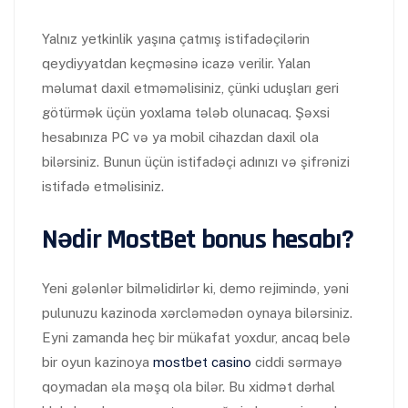
Yalnız yetkinlik yaşına çatmış istifadəçilərin
qeydiyyatdan keçməsinə icazə verilir. Yalan
məlumat daxil etməməlisiniz, çünki uduşları geri
götürmək üçün yoxlama tələb olunacaq. Şəxsi
hesabınıza PC və ya mobil cihazdan daxil ola
bilərsiniz. Bunun üçün istifadəçi adınızı və şifrənizi
istifadə etməlisiniz.
Nədir MostBet bonus hesabı?
Yeni gələnlər bilməlidirlər ki, demo rejimində, yəni
pulunuzu kazinoda xərcləmədən oynaya bilərsiniz.
Eyni zamanda heç bir mükafat yoxdur, ancaq belə
bir oyun kazinoya
mostbet casino
ciddi sərmayə
qoymadan əla məşq ola bilər. Bu xidmət dərhal