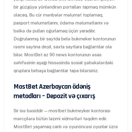
bir güzgüyə yönləndirən portalları tapmaq mümkün
olacaq. Bu cür mənbələr məlumat toplamaq,
pasport məlumatlarını, ödəmə məlumatlarını və
bəlkə də pulları oğurlamaq üçün yaradılır.
Doğrulanmış bir saytda belə bukmeker kontorunun
rəsmi saytına deyil, saxta saytlara bağlantılar ola
bilər. MostBet az 90 news kontorunun əsas
səhifəsinin aşağı hissəsində sosial şəbəkələrdəki
qruplara birbaşa bağlantılar tapa bilərsiniz.
MostBet Azerbaycan ödəniş
metodları – Depozit və çıxarış
Sir isə bəsiddir — mostbet bukmeyker kontorası
mərcçilərə bütün lazımi xidmətləri təqdim edir.
MostBet yaşamaq canlı və oyunöncəsi oyunlar üzrə