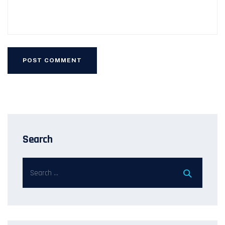
Search