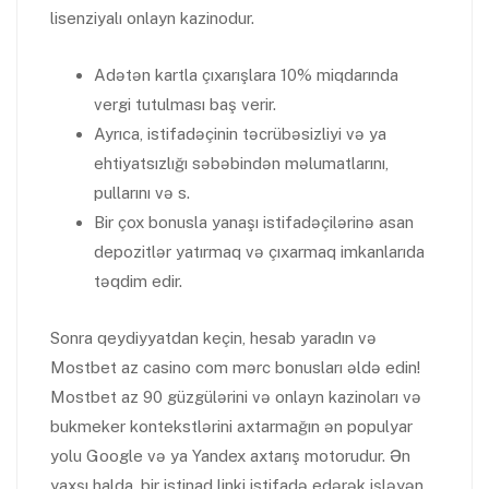
lisenziyalı onlayn kazinodur.
Adətən kartla çıxarışlara 10% miqdarında
vergi tutulması baş verir.
Ayrıca, istifadəçinin təcrübəsizliyi və ya
ehtiyatsızlığı səbəbindən məlumatlarını,
pullarını və s.
Bir çox bonusla yanaşı istifadəçilərinə asan
depozitlər yatırmaq və çıxarmaq imkanlarıda
təqdim edir.
Sonra qeydiyyatdan keçin, hesab yaradın və
Mostbet az casino com mərc bonusları əldə edin!
Mostbet az 90 güzgülərini və onlayn kazinoları və
bukmeker kontekstlərini axtarmağın ən populyar
yolu Google və ya Yandex axtarış motorudur. Ən
yaxşı halda, bir istinad linki istifadə edərək işləyən