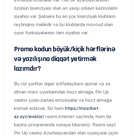
özünün lisenziyası olan ən yaxşı onlayn kazinoların
siyahısı var. Şəbəkə bu ən çox lisenziyalı klubların
reytinqinə malikdir və bu klublarda mövcud olan
oyun funksiyalarının tam siyahısı var.
Promo kodun böyük/kiçik hərflərinə
və yazılışına diqqət yetirmək
lazımdır?
Bu cür şərhlər digər istifadəçilərə qumar və ya
idman mərc oyunlarından həzz almağa, Pin Up
casino çoxlu parlaq emosiyalar və həzz almağa
kömək edəcək. Siz həm
https://mostbet-
az.xyz/aviator/
rəsmi internet saytında, həm də
kazino proqramında oynaya bilərsiniz. Rəsmi sayt
Pin Up casino Azərbaycandan olan oyunçular üçün