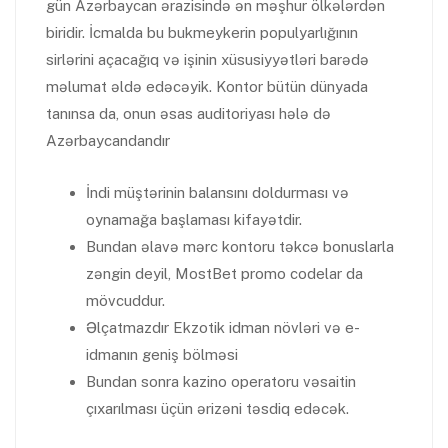
gün Azərbaycan ərazisində ən məşhur ölkələrdən
biridir. İcmalda bu bukmeykerin populyarlığının
sirlərini açacağıq və işinin xüsusiyyətləri barədə
məlumat əldə edəcəyik. Kontor bütün dünyada
tanınsa da, onun əsas auditoriyası hələ də
Azərbaycandandır
İndi müştərinin balansını doldurması və
oynamağa başlaması kifayətdir.
Bundan əlavə mərc kontoru təkcə bonuslarla
zəngin deyil, MostBet promo codelar da
mövcuddur.
Əlçatmazdır Ekzotik idman növləri və e-
idmanın geniş bölməsi
Bundan sonra kazino operatoru vəsaitin
çıxarılması üçün ərizəni təsdiq edəcək.