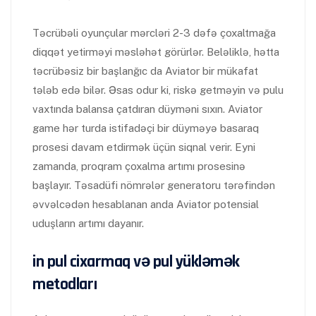
Təcrübəli oyunçular mərcləri 2-3 dəfə çoxaltmağa
diqqət yetirməyi məsləhət görürlər. Beləliklə, hətta
təcrübəsiz bir başlanğıc da Aviator bir mükafat
tələb edə bilər. Əsas odur ki, riskə getməyin və pulu
vaxtında balansa çatdıran düyməni sıxın. Aviator
game hər turda istifadəçi bir düyməyə basaraq
prosesi davam etdirmək üçün siqnal verir. Eyni
zamanda, proqram çoxalma artımı prosesinə
başlayır. Təsadüfi nömrələr generatoru tərəfindən
əvvəlcədən hesablanan anda Aviator potensial
uduşların artımı dayanır.
in pul cixarmaq və pul yükləmək
metodları