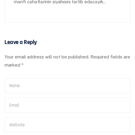
mənfi cəhətlərinin siyahısını tərtib edəcəyik..
Leave a Reply
Your email address will not be published.
Required fields are
marked
*