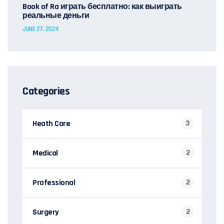
Book of Ra играть бесплатно: как выиграть
реальные деньги
JUNE 27, 2024
Categories
Heath Care
3
Medical
2
Professional
2
Surgery
2