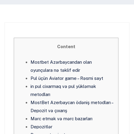
Content
Mostbet Azərbaycandan olan
oyunçulara nə təklif edir
Pul üçün Aviator game – Rəsmi sayt
in pul cixarmaq və pul yükləmək
metodları
MostBet Azerbaycan ödəniş metodları –
Depozit və çıxarış
Mərc etmək və mərc bazarları
Depozitlər