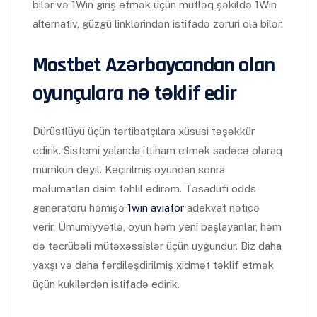
bilər və 1Win giriş etmək üçün mütləq şəkildə 1Win
alternativ, güzgü linklərindən istifadə zəruri ola bilər.
Mostbet Azərbaycandan olan
oyunçulara nə təklif edir
Dürüstlüyü üçün tərtibatçılara xüsusi təşəkkür
edirik. Sistemi yalanda ittiham etmək sadəcə olaraq
mümkün deyil. Keçirilmiş oyundan sonra
məlumatları daim təhlil edirəm. Təsadüfi odds
generatoru həmişə
1win aviator
adekvat nəticə
verir. Ümumiyyətlə, oyun həm yeni başlayanlar, həm
də təcrübəli mütəxəssislər üçün uyğundur. Biz daha
yaxşı və daha fərdiləşdirilmiş xidmət təklif etmək
üçün kukilərdən istifadə edirik.