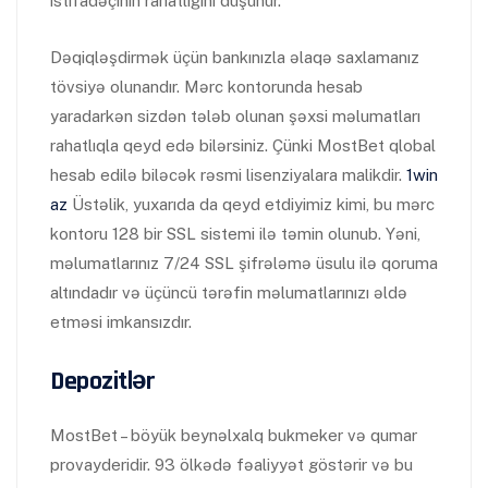
istifadəçinin rahatlığını düşünür.
Dəqiqləşdirmək üçün bankınızla əlaqə saxlamanız
tövsiyə olunandır. Mərc kontorunda hesab
yaradarkən sizdən tələb olunan şəxsi məlumatları
rahatlıqla qeyd edə bilərsiniz. Çünki MostBet qlobal
hesab edilə biləcək rəsmi lisenziyalara malikdir.
1win
az
Üstəlik, yuxarıda da qeyd etdiyimiz kimi, bu mərc
kontoru 128 bir SSL sistemi ilə təmin olunub. Yəni,
məlumatlarınız 7/24 SSL şifrələmə üsulu ilə qoruma
altındadır və üçüncü tərəfin məlumatlarınızı əldə
etməsi imkansızdır.
Depozitlər
MostBet – böyük beynəlxalq bukmeker və qumar
provayderidir. 93 ölkədə fəaliyyət göstərir və bu