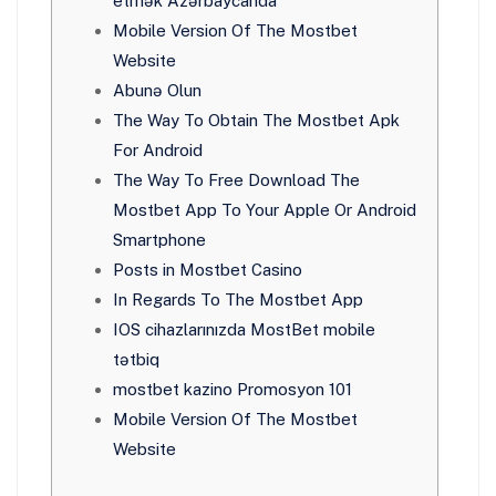
etmək Azərbaycanda
Mobile Version Of The Mostbet
Website
Abunə Olun
The Way To Obtain The Mostbet Apk
For Android
The Way To Free Download The
Mostbet App To Your Apple Or Android
Smartphone
Posts in Mostbet Casino
In Regards To The Mostbet App
IOS cihazlarınızda MostBet mobile
tətbiq
mostbet kazino Promosyon 101
Mobile Version Of The Mostbet
Website