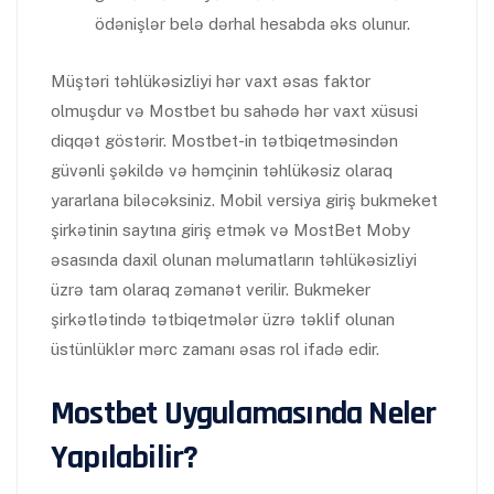
ödənişlər belə dərhal hesabda əks olunur.
Müştəri təhlükəsizliyi hər vaxt əsas faktor
olmuşdur və Mostbet bu sahədə hər vaxt xüsusi
diqqət göstərir. Mostbet-in tətbiqetməsindən
güvənli şəkildə və həmçinin təhlükəsiz olaraq
yararlana biləcəksiniz. Mobil versiya giriş bukmeket
şirkətinin saytına giriş etmək və MostBet Moby
əsasında daxil olunan məlumatların təhlükəsizliyi
üzrə tam olaraq zəmanət verilir. Bukmeker
şirkətlətində tətbiqetmələr üzrə təklif olunan
üstünlüklər mərc zamanı əsas rol ifadə edir.
Mostbet Uygulamasında Neler
Yapılabilir?