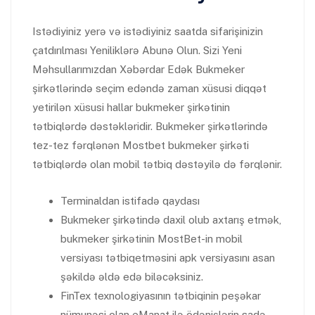
Istədiyiniz yerə və istədiyiniz saatda sifarişinizin
çatdırılması Yeniliklərə Abunə Olun. Sizi Yeni
Məhsullarımızdan Xəbərdar Edək Bukmeker
şirkətlərində seçim edəndə zaman xüsusi diqqət
yetirilən xüsusi hallar bukmeker şirkətinin
tətbiqlərdə dəstəkləridir. Bukmeker şirkətlərində
tez-tez fərqlənən Mostbet bukmeker şirkəti
tətbiqlərdə olan mobil tətbiq dəstəyilə də fərqlənir.
Terminaldan istifadə qaydası
Bukmeker şirkətində daxil olub axtarış etmək,
bukmeker şirkətinin MostBet-in mobil
versiyası tətbiqetməsini apk versiyasını asan
şəkildə əldə edə biləcəksiniz.
FinTex texnologiyasının tətbiqinin peşəkar
nümunəsi olan eManat ilə ödənişlərin sadə,