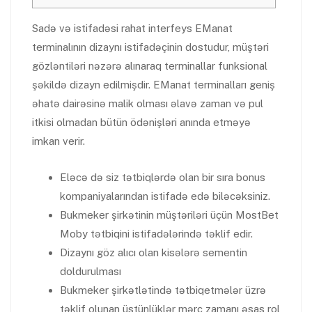
Sadə və istifadəsi rahat interfeys EManat
terminalının dizaynı istifadəçinin dostudur, müştəri
gözləntiləri nəzərə alınaraq terminallar funksional
şəkildə dizayn edilmişdir. EManat terminalları geniş
əhatə dairəsinə malik olması əlavə zaman və pul
itkisi olmadan bütün ödənişləri anında etməyə
imkan verir.
Eləcə də siz tətbiqlərdə olan bir sıra bonus
kompaniyalarından istifadə edə biləcəksiniz.
Bukmeker şirkətinin müştəriləri üçün MostBet
Moby tətbiqini istifadələrində təklif edir.
Dizaynı göz alıcı olan kisələrə sementin
doldurulması
Bukmeker şirkətlətində tətbiqetmələr üzrə
təklif olunan üstünlüklər mərc zamanı əsas rol