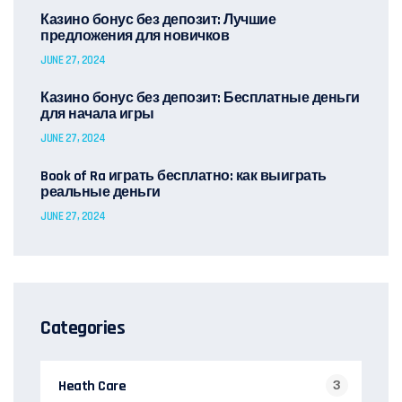
Казино бонус без депозит: Лучшие
предложения для новичков
JUNE 27, 2024
Казино бонус без депозит: Бесплатные деньги
для начала игры
JUNE 27, 2024
Book of Ra играть бесплатно: как выиграть
реальные деньги
JUNE 27, 2024
Categories
Heath Care
3