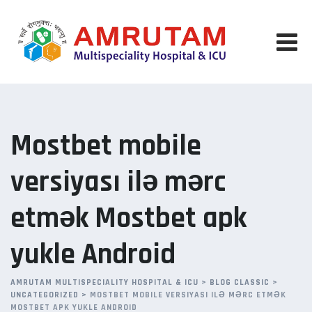
Skip
to
content
Mostbet mobile
versiyası ilə mərc
etmək Mostbet apk
yukle Android
AMRUTAM MULTISPECIALITY HOSPITAL & ICU
>
BLOG CLASSIC
>
UNCATEGORIZED
>
MOSTBET MOBILE VERSIYASI ILƏ MƏRC ETMƏK
MOSTBET APK YUKLE ANDROID