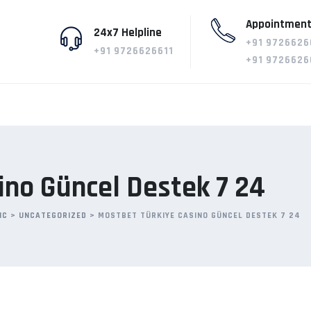
Appointment
24x7 Helpline
+91 9726626
+91 9726626611
+91 9726626
ino Güncel Destek 7 24
IC
>
UNCATEGORIZED
>
MOSTBET TÜRKIYE CASINO GÜNCEL DESTEK 7 24