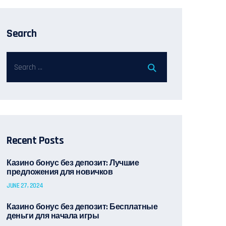
Search
Recent Posts
Казино бонус без депозит: Лучшие
предложения для новичков
JUNE 27, 2024
Казино бонус без депозит: Бесплатные
деньги для начала игры