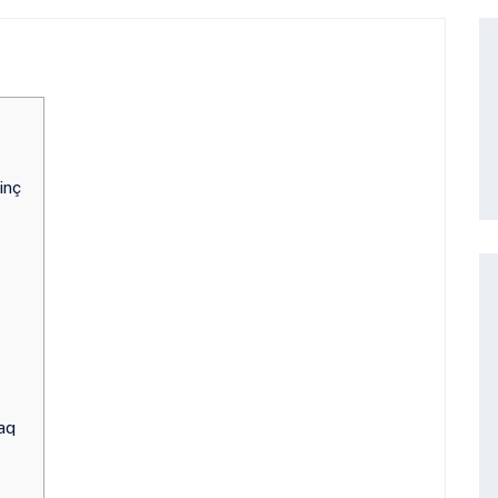
inç
aq