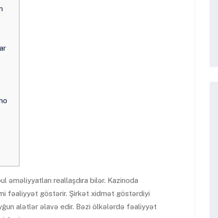
m
ar
ino
ul əməliyyatları reallaşdıra bilər. Kazinoda
 fəaliyyət göstərir. Şirkət xidmət göstərdiyi
ğun alətlər əlavə edir. Bəzi ölkələrdə fəaliyyət