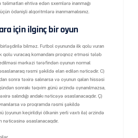
m təlimatları ehtiva edən sxemlərə inanmağı
çün ödənişli alqoritmlərə inanmamalısınız.
ra için ilginç bir oyun
 birləşdirilə bilməz. Futbol oyununda ilk qolu vuran
ilk qolu vuracaq komandanı proqnoz etməsi tələb
ə edilməsi mərkəzi tərəfindən oyunun normal
saslanaraq rəsmi şəkildə elan edilən nəticədir. C)
ndan sonra təxirə salınarsa və oyunun qalan hissəsi
gündən sonrakı təqvim günü ərzində oynanılmazsa,
xirə salındığı andakı nəticəyə əsaslanacaqdır. Ç)
oynanılarsa və proqramda rəsmi şəkildə
oyunun keçirildiyi ölkənin yerli vaxtı ilə) ərzində
n nəticəsinə əsaslanacaqdır.
ilər