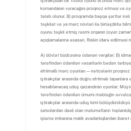
İştirakçıdan bir futbol oyunu ərzində mərc q
komandanın vuracağını proqnoz etməsi və oy
tələb olunur. B) proqramda başqa şərtlər irəl
təşkilat və ya mərc növləri ilə birləşdirilə b
oyunu təşkil etmiş rəsmi orqanın (oyun zaman
açıqlamalarına əsasən, Riskin idarə edilməsi
A) dövlət büdcəsinə ödənən vergilər; B) idman 
tərəfindən ödənilən vəsaitlərin bədən tərbiyəs
ehtimallı mərc oyunları — nəticələrin proqno
iştirakçılar arasında doğru ehtimalı tapanlar
hesablanacaq uduş qazandıran oyunlar; Müştərə
tərəfindən ödənilən ümumi məbləğin əvvəlcə
iştirakçılar arasında uduş kimi bölüşdürüldü
satıcılardan daxil olan məlumatların toplanıldı
işləmə imkanına malik avadanlıqlardan ibarət