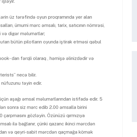
şləyir.
tlərin üz tərəfində oyun proqramında yer alan
alları, ümumi mərc əmsalı, tarix, satıcının nömrəsi,
i və digər məlumatlar;
tan bütün pilotların oyunda iştirak etməsi qəbul
ok- dan fərqli olaraq , həmişə əlinizdədir və
erists” necə bilir.
nüfuzunu təyin edir.
üçün aşağı əmsal məlumatlarından istifadə edir. 5
dən sonra siz mərc edib 2.00 əmsalla birini
x10 çarpmasını gözləyin. Özünüzü qırmızıya
alı ilə bağlanır, çünki qazanc ikinci mərcdən
maqdan və qeyri-sabit mərcdən qaçmağa kömək