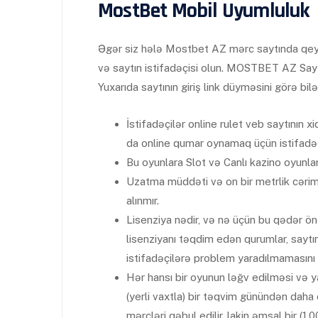
MostBet Mobil Uyumluluk
Əgər siz hələ Mostbet AZ mərc saytında qey
və saytın istifadəçisi olun. MOSTBET AZ Sayt 
Yuxarıda saytının giriş link düyməsini görə bilə
İstifadəçilər online rulet veb saytının x
da online qumar oynamaq üçün istifadə 
Bu oyunlara Slot və Canlı kazino oyunları
Uzatma müddəti və on bir metrlik cərim
alınmır.
Lisenziya nədir, və nə üçün bu qədər ön
lisenziyanı təqdim edən qurumlar, saytı
istifadəçilərə problem yaradılmamasını
Hər hansı bir oyunun ləğv edilməsi və
(yerli vaxtla) bir təqvim günündən daha 
mərcləri qəbul edilir, lakin əmsal bir (1,00