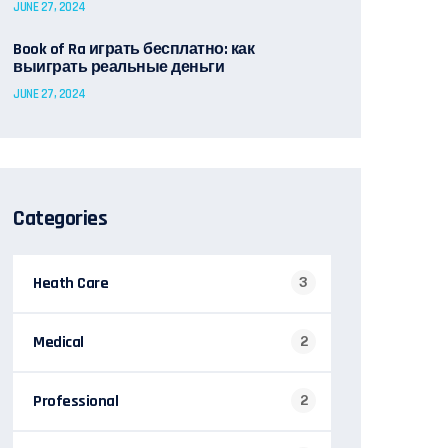
JUNE 27, 2024
Book of Ra играть бесплатно: как
выиграть реальные деньги
JUNE 27, 2024
Categories
Heath Care
3
Medical
2
Professional
2