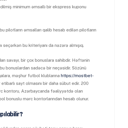
edilmiş minimum əmsallı bir ekspress kuponu
 bu pilotların əmsalları qalib hesab edilən pilotların
nı seçərkən bu kriteriyanı da nəzərə almışıq.
n savayı, bir çox bonuslara sahibdir. Həftənin
bu bonuslardan sadəcə bir neçəsidir. Sözünü
qalara, məşhur futbol klublarına
https://mostbet-
tibarlı sayt olmasını bir daha sübut edir. 200
c kontoru, Azərbaycanda fəaliyyətdə olan
 bol bonuslu mərc kontorlarından hesab olunur.
ılabilir?