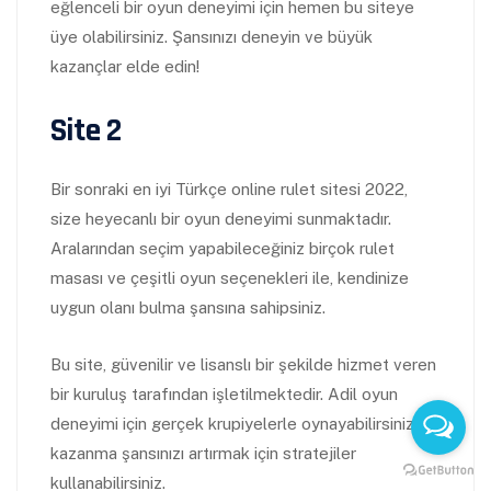
eğlenceli bir oyun deneyimi için hemen bu siteye
üye olabilirsiniz. Şansınızı deneyin ve büyük
kazançlar elde edin!
Site 2
Bir sonraki en iyi Türkçe online rulet sitesi 2022,
size heyecanlı bir oyun deneyimi sunmaktadır.
Aralarından seçim yapabileceğiniz birçok rulet
masası ve çeşitli oyun seçenekleri ile, kendinize
uygun olanı bulma şansına sahipsiniz.
Bu site, güvenilir ve lisanslı bir şekilde hizmet veren
bir kuruluş tarafından işletilmektedir. Adil oyun
deneyimi için gerçek krupiyelerle oynayabilirsiniz ve
kazanma şansınızı artırmak için stratejiler
kullanabilirsiniz.