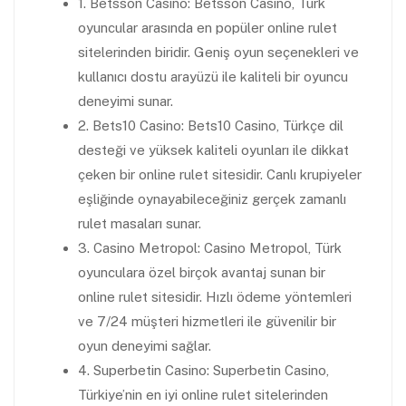
1. Betsson Casino: Betsson Casino, Türk
oyuncular arasında en popüler online rulet
sitelerinden biridir. Geniş oyun seçenekleri ve
kullanıcı dostu arayüzü ile kaliteli bir oyuncu
deneyimi sunar.
2. Bets10 Casino: Bets10 Casino, Türkçe dil
desteği ve yüksek kaliteli oyunları ile dikkat
çeken bir online rulet sitesidir. Canlı krupiyeler
eşliğinde oynayabileceğiniz gerçek zamanlı
rulet masaları sunar.
3. Casino Metropol: Casino Metropol, Türk
oyunculara özel birçok avantaj sunan bir
online rulet sitesidir. Hızlı ödeme yöntemleri
ve 7/24 müşteri hizmetleri ile güvenilir bir
oyun deneyimi sağlar.
4. Superbetin Casino: Superbetin Casino,
Türkiye’nin en iyi online rulet sitelerinden