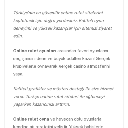
Türkiye’nin en güvenilir online rulet sitelerini
keşfetmek için doğru yerdesiniz. Kaliteli oyun
deneyimi ve yüksek kazançlar için sitemizi ziyaret
edin.
Online rulet oyunları
arasından favori oyunlarını
seç, şansını dene ve büyük ödülleri kazan! Gerçek
krupiyelerle oynayarak gerçek casino atmosferini
yaşa.
Kaliteli grafikler ve müşteri desteği ile size hizmet
veren Türkçe online rulet siteleri ile eğlenceyi
yaşarken kazancınızı arttırın.
Online rulet oyna
ve heyecan dolu oyunlarla
kendine ait stratejini geliştir. Yüksek bahislerle