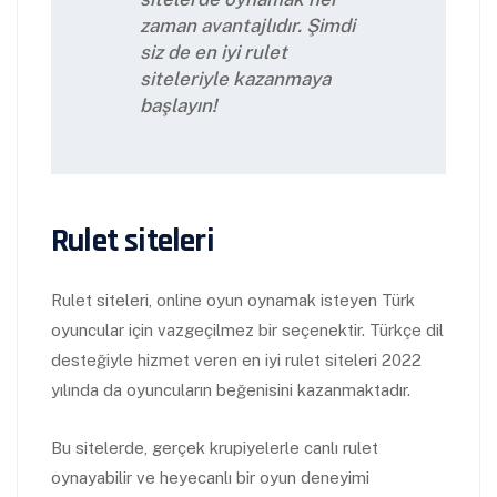
zaman avantajlıdır. Şimdi
siz de en iyi rulet
siteleriyle kazanmaya
başlayın!
Rulet siteleri
Rulet siteleri, online oyun oynamak isteyen Türk
oyuncular için vazgeçilmez bir seçenektir. Türkçe dil
desteğiyle hizmet veren en iyi rulet siteleri 2022
yılında da oyuncuların beğenisini kazanmaktadır.
Bu sitelerde, gerçek krupiyelerle canlı rulet
oynayabilir ve heyecanlı bir oyun deneyimi