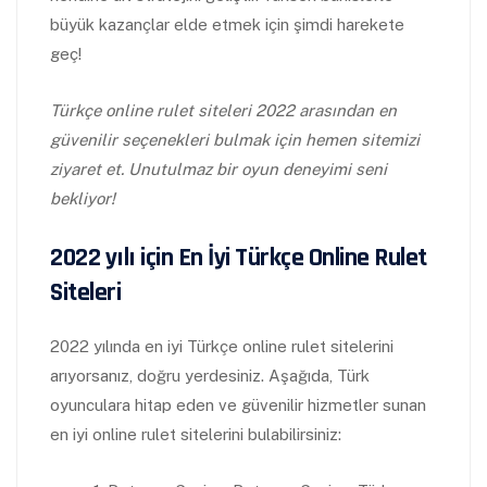
büyük kazançlar elde etmek için şimdi harekete
geç!
Türkçe online rulet siteleri 2022 arasından en
güvenilir seçenekleri bulmak için hemen sitemizi
ziyaret et. Unutulmaz bir oyun deneyimi seni
bekliyor!
2022 yılı için En İyi Türkçe Online Rulet
Siteleri
2022 yılında en iyi Türkçe online rulet sitelerini
arıyorsanız, doğru yerdesiniz. Aşağıda, Türk
oyunculara hitap eden ve güvenilir hizmetler sunan
en iyi online rulet sitelerini bulabilirsiniz: