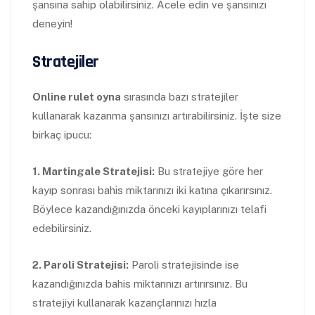
şansına sahip olabilirsiniz. Acele edin ve şansınızı
deneyin!
Stratejiler
Online rulet oyna
sırasında bazı stratejiler
kullanarak kazanma şansınızı artırabilirsiniz. İşte size
birkaç ipucu:
1. Martingale Stratejisi:
Bu stratejiye göre her
kayıp sonrası bahis miktarınızı iki katına çıkarırsınız.
Böylece kazandığınızda önceki kayıplarınızı telafi
edebilirsiniz.
2. Paroli Stratejisi:
Paroli stratejisinde ise
kazandığınızda bahis miktarınızı artırırsınız. Bu
stratejiyi kullanarak kazançlarınızı hızla