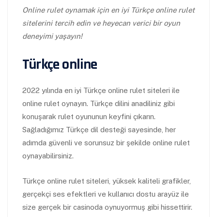
Online rulet oynamak için en iyi Türkçe online rulet
sitelerini tercih edin ve heyecan verici bir oyun
deneyimi yaşayın!
Türkçe online
2022 yılında en iyi Türkçe online rulet siteleri ile
online rulet oynayın. Türkçe dilini anadiliniz gibi
konuşarak rulet oyununun keyfini çıkarın.
Sağladığımız Türkçe dil desteği sayesinde, her
adımda güvenli ve sorunsuz bir şekilde online rulet
oynayabilirsiniz.
Türkçe online rulet siteleri, yüksek kaliteli grafikler,
gerçekçi ses efektleri ve kullanıcı dostu arayüz ile
size gerçek bir casinoda oynuyormuş gibi hissettirir.