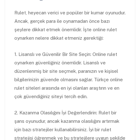
Rulet, heyecan verici ve popüler bir kumar oyunudur.
Ancak, gerçek para ile oynamadan önce bazı
şeylere dikkat etmek önemlidir. İşte online rulet
oynarken nelere dikkat etmeniz gerektiği:
1. Lisanslı ve Güvenilir Bir Site Seçin: Online rulet
oynarken güvenliğiniz önemlidir. Lisanslı ve
düzenlenmiş bir site seçmek, paranızın ve kişisel
bilgilerinizin güvende olmasını sağlar. Türkçe online
rulet siteleri arasında en iyi olanları araştırın ve en
çok güvendiğiniz siteyi tercih edin.
2. Kazanma Olasılığını İyi Değerlendirin: Rulet bir
şans oyunudur, ancak kazanma olasılığını artırmak
için bazı stratejiler kullanabilirsiniz. İyi bir rulet
stratejisi öğrenmek ve bu stratejilere uygun şekilde