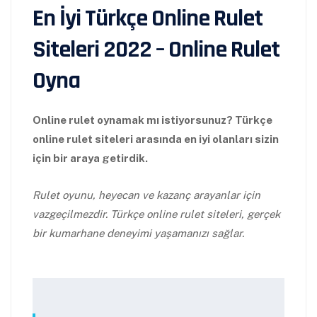
En İyi Türkçe Online Rulet
Siteleri 2022 – Online Rulet
Oyna
Online rulet oynamak mı istiyorsunuz? Türkçe
online rulet siteleri arasında en iyi olanları sizin
için bir araya getirdik.
Rulet oyunu, heyecan ve kazanç arayanlar için
vazgeçilmezdir. Türkçe online rulet siteleri, gerçek
bir kumarhane deneyimi yaşamanızı sağlar.