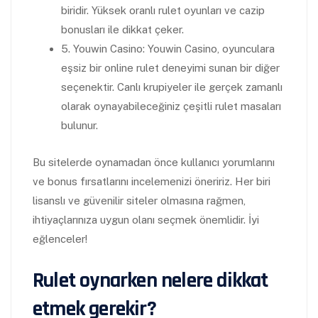
biridir. Yüksek oranlı rulet oyunları ve cazip
bonusları ile dikkat çeker.
5. Youwin Casino: Youwin Casino, oyunculara
eşsiz bir online rulet deneyimi sunan bir diğer
seçenektir. Canlı krupiyeler ile gerçek zamanlı
olarak oynayabileceğiniz çeşitli rulet masaları
bulunur.
Bu sitelerde oynamadan önce kullanıcı yorumlarını
ve bonus fırsatlarını incelemenizi öneririz. Her biri
lisanslı ve güvenilir siteler olmasına rağmen,
ihtiyaçlarınıza uygun olanı seçmek önemlidir. İyi
eğlenceler!
Rulet oynarken nelere dikkat
etmek gerekir?