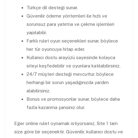
Türkçe dil desteği sunar.
Güvenilir ödeme yöntemleri ile hızlı ve
sorunsuz para yatırma ve çekme işlemleri
yapılabilir.
Farklı rulet oyun seçenekleri sunar, böylece
her tür oyuncuya hitap eder.
Kullanıcı dostu arayüzü sayesinde kolayca
siteyi keşfedebilir ve oyunlara katılabilirsiniz.
24/7 müşteri desteği mevcuttur, böylece
herhangi bir sorun yaşadığınızda yardım
alabilirsiniz.
Bonus ve promosyonlar sunar, böylece daha
fazla kazanma şansınız olur.
Eğer online rulet oynamak istiyorsanız, Site 1 tam
size göre bir seçenektir. Güvenilir, kullanıcı dostu ve