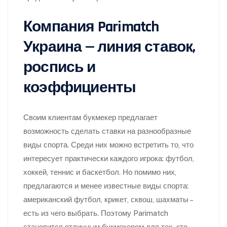
Компания Parimatch
Украина — линия ставок,
роспись и
коэффициенты
Своим клиентам букмекер предлагает
возможность сделать ставки на разнообразные
виды спорта. Среди них можно встретить то, что
интересует практически каждого игрока: футбол,
хоккей, теннис и баскетбол. Но помимо них,
предлагаются и менее известные виды спорта:
американский футбол, крикет, сквош, шахматы –
есть из чего выбрать. Поэтому Parimatch
становится отличным букмекером для тех, кто