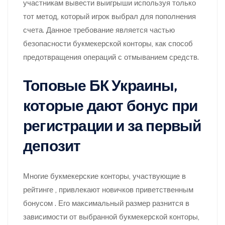
участникам вывести выигрыши используя только
тот метод, который игрок выбрал для пополнения
счета. Данное требование является частью
безопасности букмекерской конторы, как способ
предотвращения операций с отмыванием средств.
Топовые БК Украины,
которые дают бонус при
регистрации и за первый
депозит
Многие букмекерские конторы, участвующие в
рейтинге , привлекают новичков приветственным
бонусом . Его максимальный размер разнится в
зависимости от выбранной букмекерской конторы,