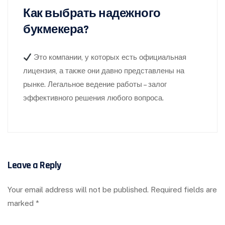
Как выбрать надежного
букмекера?
Это компании, у которых есть официальная
лицензия, а также они давно представлены на
рынке. Легальное ведение работы – залог
эффективного решения любого вопроса.
Leave a Reply
Your email address will not be published.
Required fields are
marked
*