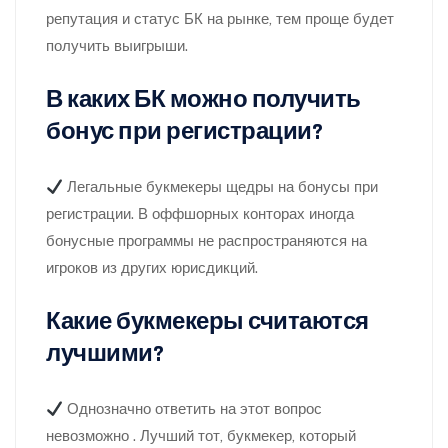
репутация и статус БК на рынке, тем проще будет
получить выигрыши.
В каких БК можно получить
бонус при регистрации?
Легальные букмекеры щедры на бонусы при
регистрации. В оффшорных конторах иногда
бонусные программы не распространяются на
игроков из других юрисдикций.
Какие букмекеры считаются
лучшими?
Однозначно ответить на этот вопрос
невозможно . Лучший тот, букмекер, который