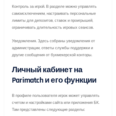
Контроль за игрой. В разделе можно управлять
самоисключением, настраивать персональные
лимиты для депозитов, ставок и проигрышей,
ограничивать длительность игровых сеансов.
Уведомления. Здесь собраны уведомления от
администрации, ответы службы поддержки и
другие сообщения от букмекерской конторы.
Личный кабинет на
Parimatch и его функции
В профиле пользователя игрок может управлять
счетом и настройками сайта или приложения БК.
Там представлены следующие разделы: