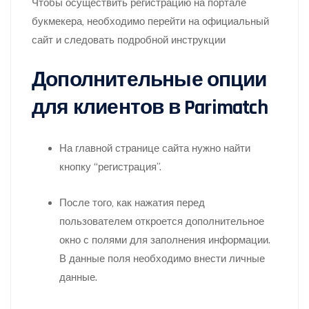
Чтобы осуществить регистрацию на портале
букмекера, необходимо перейти на официальный
сайт и следовать подробной инструкции
Дополнительные опции
для клиентов в Parimatch
На главной странице сайта нужно найти
кнопку “регистрация”.
После того, как нажатия перед
пользователем откроется дополнительное
окно с полями для заполнения информации.
В данные поля необходимо внести личные
данные.