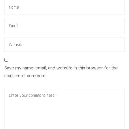
Save my name, email, and website in this browser for the
next time I comment.