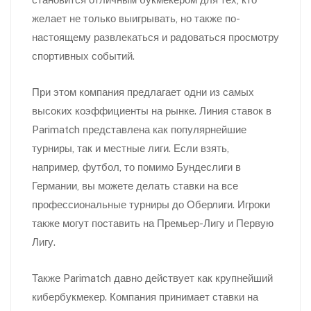
желает не только выигрывать, но также по-
настоящему развлекаться и радоваться просмотру
спортивных событий.
При этом компания предлагает одни из самых
высоких коэффициенты на рынке. Линия ставок в
Parimatch представлена как популярнейшие
турниры, так и местные лиги. Если взять,
например, футбол, то помимо Бундеслиги в
Германии, вы можете делать ставки на все
профессиональные турниры до Оберлиги. Игроки
также могут поставить на Премьер-Лигу и Первую
Лигу.
Также Parimatch давно действует как крупнейший
кибербукмекер. Компания принимает ставки на