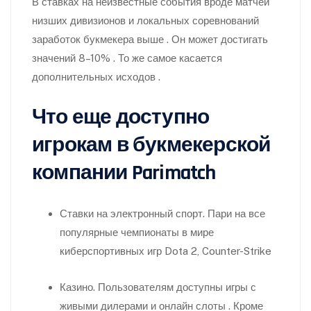
В ставках на неизвестные события вроде матчей
низших дивизионов и локальных соревнований
заработок букмекера выше . Он может достигать
значений 8–10% . То же самое касается
дополнительных исходов .
Что еще доступно
игрокам в букмекерской
компании Parimatch
Ставки на электронный спорт. Пари на все
популярные чемпионаты в мире
киберспортивных игр Dota 2, Counter-Strike
Казино. Пользователям доступны игры с
живыми дилерами и онлайн слоты . Кроме