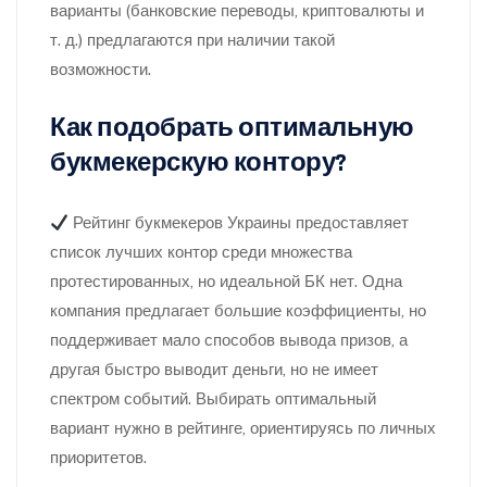
варианты (банковские переводы, криптовалюты и
т. д.) предлагаются при наличии такой
возможности.
Как подобрать оптимальную
букмекерскую контору?
Рейтинг букмекеров Украины предоставляет
список лучших контор среди множества
протестированных, но идеальной БК нет. Одна
компания предлагает большие коэффициенты, но
поддерживает мало способов вывода призов, а
другая быстро выводит деньги, но не имеет
спектром событий. Выбирать оптимальный
вариант нужно в рейтинге, ориентируясь по личных
приоритетов.