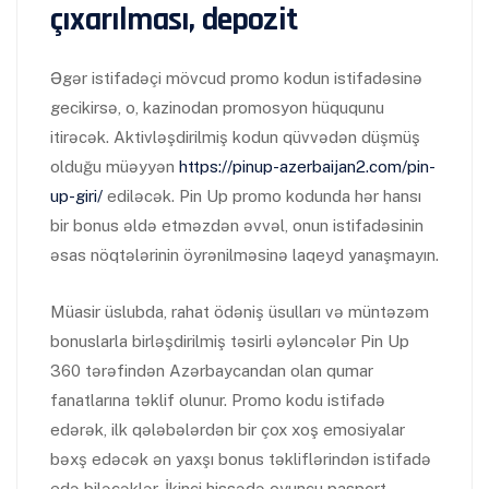
çıxarılması, depozit
Əgər istifadəçi mövcud promo kodun istifadəsinə
gecikirsə, o, kazinodan promosyon hüququnu
itirəcək. Aktivləşdirilmiş kodun qüvvədən düşmüş
olduğu müəyyən
https://pinup-azerbaijan2.com/pin-
up-giri/
ediləcək. Pin Up promo kodunda hər hansı
bir bonus əldə etməzdən əvvəl, onun istifadəsinin
əsas nöqtələrinin öyrənilməsinə laqeyd yanaşmayın.
Müasir üslubda, rahat ödəniş üsulları və müntəzəm
bonuslarla birləşdirilmiş təsirli əyləncələr Pin Up
360 tərəfindən Azərbaycandan olan qumar
fanatlarına təklif olunur. Promo kodu istifadə
edərək, ilk qələbələrdən bir çox xoş emosiyalar
bəxş edəcək ən yaxşı bonus təkliflərindən istifadə
edə biləcəklər. İkinci hissədə oyunçu pasport