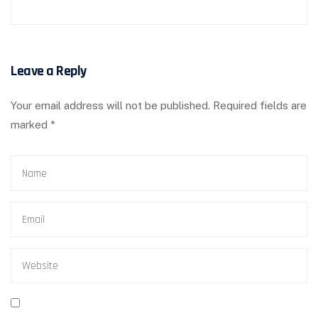
Leave a Reply
Your email address will not be published.
Required fields are
marked
*