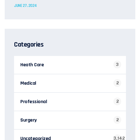
JUNE 27, 2024
Categories
Heath Care
3
Medical
2
Professional
2
Surgery
2
Uncategorized
3,142