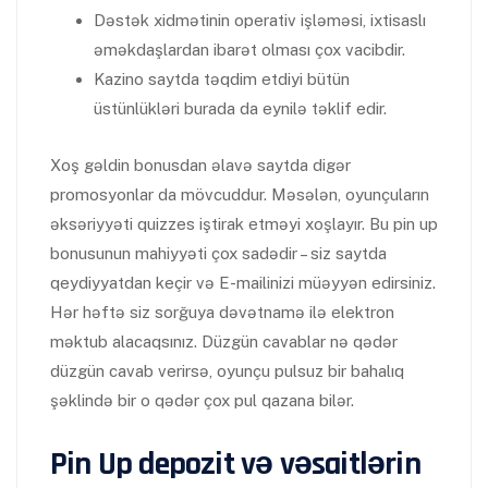
Dəstək xidmətinin operativ işləməsi, ixtisaslı
əməkdaşlardan ibarət olması çox vacibdir.
Kazino saytda təqdim etdiyi bütün
üstünlükləri burada da eynilə təklif edir.
Xoş gəldin bonusdan əlavə saytda digər
promosyonlar da mövcuddur. Məsələn, oyunçuların
əksəriyyəti quizzes iştirak etməyi xoşlayır. Bu pin up
bonusunun mahiyyəti çox sadədir – siz saytda
qeydiyyatdan keçir və E-mailinizi müəyyən edirsiniz.
Hər həftə siz sorğuya dəvətnamə ilə elektron
məktub alacaqsınız. Düzgün cavablar nə qədər
düzgün cavab verirsə, oyunçu pulsuz bir bahalıq
şəklində bir o qədər çox pul qazana bilər.
Pin Up depozit və vəsaitlərin