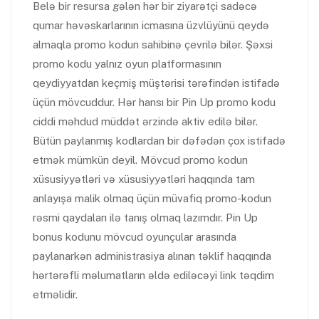
Belə bir resursa gələn hər bir ziyarətçi sadəcə
qumar həvəskarlarının icmasına üzvlüyünü qeydə
almaqla promo kodun sahibinə çevrilə bilər. Şəxsi
promo kodu yalnız oyun platformasının
qeydiyyatdan keçmiş müştərisi tərəfindən istifadə
üçün mövcuddur. Hər hansı bir Pin Up promo kodu
ciddi məhdud müddət ərzində aktiv edilə bilər.
Bütün paylanmış kodlardan bir dəfədən çox istifadə
etmək mümkün deyil. Mövcud promo kodun
xüsusiyyətləri və xüsusiyyətləri haqqında tam
anlayışa malik olmaq üçün müvafiq promo-kodun
rəsmi qaydaları ilə tanış olmaq lazımdır. Pin Up
bonus kodunu mövcud oyunçular arasında
paylanarkən administrasiya alınan təklif haqqında
hərtərəfli məlumatların əldə ediləcəyi link təqdim
etməlidir.