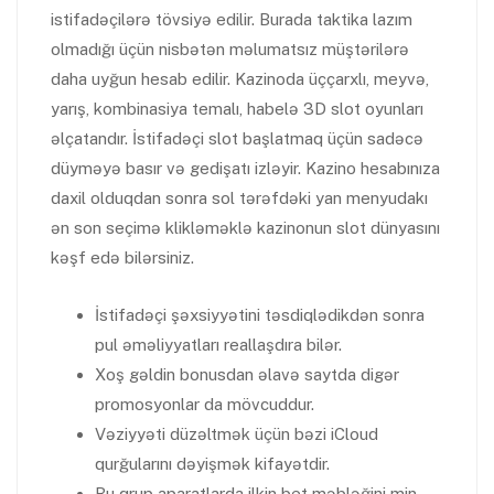
istifadəçilərə tövsiyə edilir. Burada taktika lazım
olmadığı üçün nisbətən məlumatsız müştərilərə
daha uyğun hesab edilir. Kazinoda üççarxlı, meyvə,
yarış, kombinasiya temalı, habelə 3D slot oyunları
əlçatandır. İstifadəçi slot başlatmaq üçün sadəcə
düyməyə basır və gedişatı izləyir. Kazino hesabınıza
daxil olduqdan sonra sol tərəfdəki yan menyudakı
ən son seçimə klikləməklə kazinonun slot dünyasını
kəşf edə bilərsiniz.
İstifadəçi şəxsiyyətini təsdiqlədikdən sonra
pul əməliyyatları reallaşdıra bilər.
Xoş gəldin bonusdan əlavə saytda digər
promosyonlar da mövcuddur.
Vəziyyəti düzəltmək üçün bəzi iCloud
qurğularını dəyişmək kifayətdir.
Bu qrup aparatlarda ilkin bet məbləğini min