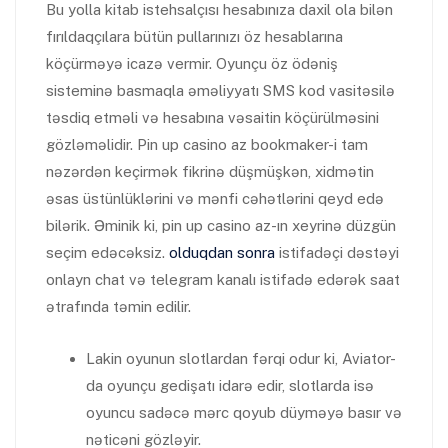
Bu yolla kitab istehsalçısı hesabınıza daxil ola bilən
fırıldaqçılara bütün pullarınızı öz hesablarına
köçürməyə icazə vermir. Oyunçu öz ödəniş
sisteminə basmaqla əməliyyatı SMS kod vasitəsilə
təsdiq etməli və hesabına vəsaitin köçürülməsini
gözləməlidir. Pin up casino az bookmaker-i tam
nəzərdən keçirmək fikrinə düşmüşkən, xidmətin
əsas üstünlüklərini və mənfi cəhətlərini qeyd edə
bilərik. Əminik ki, pin up casino az-ın xeyrinə düzgün
seçim edəcəksiz.
olduqdan sonra
istifadəçi dəstəyi
onlayn chat və telegram kanalı istifadə edərək saat
ətrafında təmin edilir.
Lakin oyunun slotlardan fərqi odur ki, Aviator-
da oyunçu gedişatı idarə edir, slotlarda isə
oyuncu sadəcə mərc qoyub düyməyə basır və
nəticəni gözləyir.