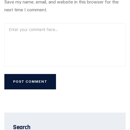
Save my name, email, and website in this browser for the
next time I comment.
Search