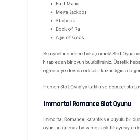
Fruit Mania
Mega Jackpot
Starburst
Book of Ra
Age of Gods
Bu oyunlar sadece birkaç örnek! Slot Oyna’nın
hitap eden bir oyun bulabilirsiniz. Üstelik hep
eğlenceye devam edebilir, kazandığınızda ger
Hemen Slot Oyna’ya katılın ve popüler slot o
Immortal Romance Slot Oyunu
Immortal Romance, karanlık ve büyülü bir dün
oyun, unutulmaz bir vampir aşk hikayesiyle do