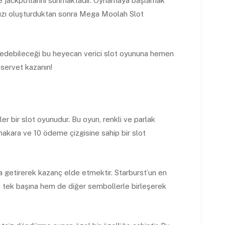
 jackpotlarını sunmaktadır. Oynamaya başlamak
ınızı oluşturduktan sonra Mega Moolah Slot
e edebileceği bu heyecan verici slot oyununa hemen
 servet kazanın!
er bir slot oyunudur. Bu oyun, renkli ve parlak
makara ve 10 ödeme çizgisine sahip bir slot
 getirerek kazanç elde etmektir. Starburst’un en
em tek başına hem de diğer sembollerle birleşerek