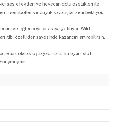
ici ses efektleri ve heyecan dolu özellikleri ile
zemli semboller ve büyük kazançlar seni bekliyor.
canı ve eğlenceyi bir araya getiriyor. Wild
ı gibi özellikler sayesinde kazancını artırabilirsin.
retsiz olarak oynayabilirsin. Bu oyun, slot
dönüşmüştür.