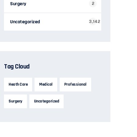
Surgery
2
Uncategorized
3,142
Tag Cloud
Heath Care
Medical
Professional
Surgery
Uncategorized