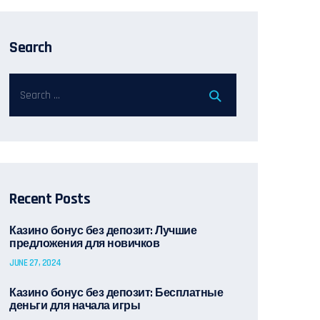
Search
Recent Posts
Казино бонус без депозит: Лучшие
предложения для новичков
JUNE 27, 2024
Казино бонус без депозит: Бесплатные
деньги для начала игры