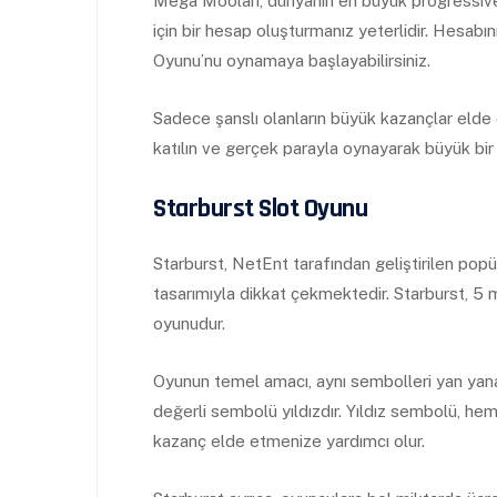
Mega Moolah, dünyanın en büyük progressive
için bir hesap oluşturmanız yeterlidir. Hesab
Oyunu’nu oynamaya başlayabilirsiniz.
Sadece şanslı olanların büyük kazançlar eld
katılın ve gerçek parayla oynayarak büyük bir
Starburst Slot Oyunu
Starburst, NetEnt tarafından geliştirilen popül
tasarımıyla dikkat çekmektedir. Starburst, 5 
oyunudur.
Oyunun temel amacı, aynı sembolleri yan yana
değerli sembolü yıldızdır. Yıldız sembolü, h
kazanç elde etmenize yardımcı olur.