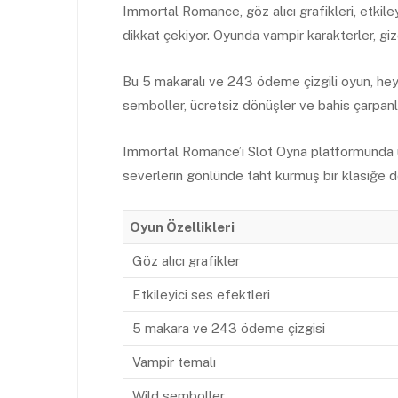
Immortal Romance, göz alıcı grafikleri, etkiley
dikkat çekiyor. Oyunda vampir karakterler, gi
Bu 5 makaralı ve 243 ödeme çizgili oyun, heye
semboller, ücretsiz dönüşler ve bahis çarpanlar
Immortal Romance’i Slot Oyna platformunda üc
severlerin gönlünde taht kurmuş bir klasiğe 
Oyun Özellikleri
Göz alıcı grafikler
Etkileyici ses efektleri
5 makara ve 243 ödeme çizgisi
Vampir temalı
Wild semboller