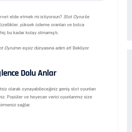
ervet elde etmek mi istiyorsun?
Slot Oyna
ile
özellikler, yüksek ödeme oranları ve bolca
hiç bu kadar kolay olmamıştı.
ot Oyna
‘nın eşsiz dünyasına adım at! Bekliyor
ğlence Dolu Anlar
siz olarak oynayabileceğiniz geniş slot oyunları
niz. Popüler ve heyecan verici oyunlarımız size
rmenizi sağlar.