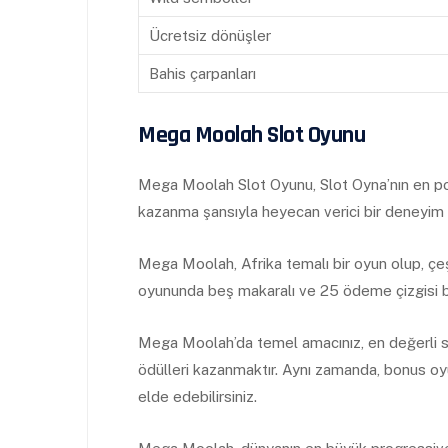
Ücretsiz dönüşler
Bahis çarpanları
Mega Moolah Slot Oyunu
Mega Moolah Slot Oyunu, Slot Oyna’nın en popü
kazanma şansıyla heyecan verici bir deneyim 
Mega Moolah, Afrika temalı bir oyun olup, çeş
oyununda beş makaralı ve 25 ödeme çizgisi b
Mega Moolah’da temel amacınız, en değerli s
ödülleri kazanmaktır. Aynı zamanda, bonus oy
elde edebilirsiniz.