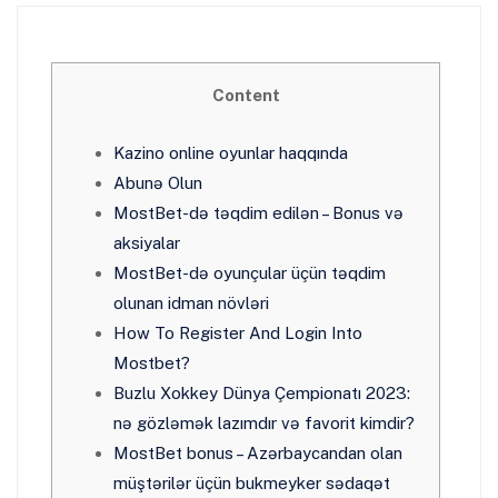
Content
Kazino online oyunlar haqqında
Abunə Olun
MostBet-də təqdim edilən – Bonus və
aksiyalar
MostBet-də oyunçular üçün təqdim
olunan idman növləri
How To Register And Login Into
Mostbet?
Buzlu Xokkey Dünya Çempionatı 2023:
nə gözləmək lazımdır və favorit kimdir?
MostBet bonus – Azərbaycandan olan
müştərilər üçün bukmeyker sədaqət