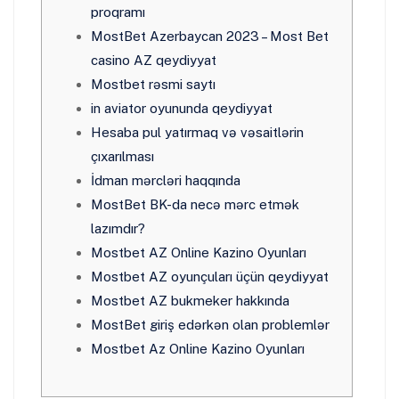
proqramı
MostBet Azerbaycan 2023 – Most Bet
casino AZ qeydiyyat
Mostbet rəsmi saytı
in aviator oyununda qeydiyyat
Hesaba pul yatırmaq və vəsaitlərin
çıxarılması
İdman mərcləri haqqında
MostBet BK-da necə mərc etmək
lazımdır?
Mostbet AZ Online Kazino Oyunları
Mostbet AZ oyunçuları üçün qeydiyyat
Mostbet AZ bukmeker hakkında
MostBet giriş edərkən olan problemlər
Mostbet Az Online Kazino Oyunları