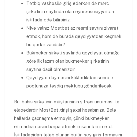
Tətbiq vasitəsilə giriş edərkən də mərc
şirkətinin saytında olan eyni xüsusiyyətləri
istifadə edə bilirsiniz.
Niyə yalnız Mostbet az rəsmi saytını ziyarət
etmək, həm də burada qeydiyyatdan keçmək
bu qədər vacibdir?
Bukmeker şirkəti saytında qeydiyyat olmağa
görə ilk lazım olan bukmeyker şirkətinin
saytına daxil olmanızdır.
Qeydiyyat düyməsini kliklədikdən sonra e-
poçtunuza təsdiq məktubu göndəriləcək.
Bu, bahis şirkətinin müştərisinin şifrəni unutması ilə
əlaqədardır MostBet girişi şəxsi hesabınıza. Belə
hallarda çaxnaşma etməyin, çünki bukmeyker
etimadnaməsini bərpa etmək imkanı təmin etdi.
İstifadəçidən tələb olunan bütün şey giriş formasını