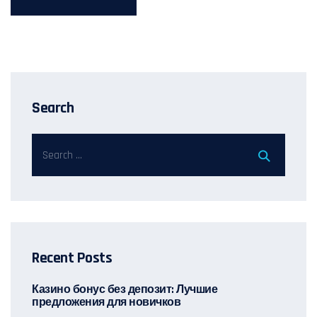
Search
Recent Posts
Казино бонус без депозит: Лучшие
предложения для новичков