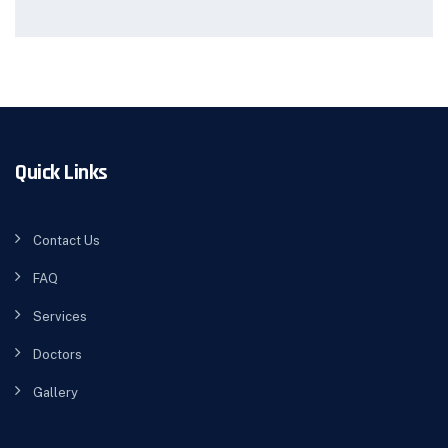
Quick Links
Contact Us
FAQ
Services
Doctors
Gallery