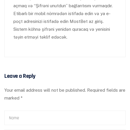
açmaq və “Şifrəni unutdun” bağlantısını vurmaqdır.
Etibarlı bir mobil nömrədən istifadə edin və ya e-
poçt adresinizi istifadə edin MostBet az giriş.
Sistem köhnə şifrəni yenidən quracaq və yenisini
təyin etməyi təklif edəcək.
Leave a Reply
Your email address will not be published.
Required fields are
marked
*