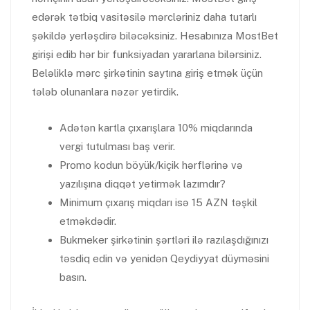
edərək tətbiq vasitəsilə mərcləriniz daha tutarlı
şəkildə yerləşdirə biləcəksiniz. Hesabınıza MostBet
girişi edib hər bir funksiyadan yararlana bilərsiniz.
Beləliklə mərc şirkətinin saytına giriş etmək üçün
tələb olunanlara nəzər yetirdik.
Adətən kartla çıxarışlara 10% miqdarında
vergi tutulması baş verir.
Promo kodun böyük/kiçik hərflərinə və
yazılışına diqqət yetirmək lazımdır?
Minimum çıxarış miqdarı isə 15 AZN təşkil
etməkdədir.
Bukmeker şirkətinin şərtləri ilə razılaşdığınızı
təsdiq edin və yenidən Qeydiyyat düyməsini
basın.