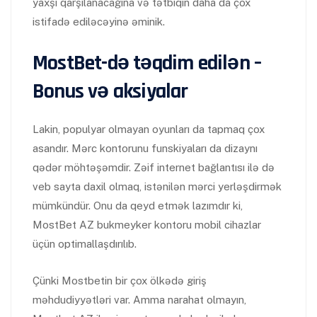
yaxşı qarşılanacağına və tətbiqin daha da çox
istifadə ediləcəyinə əminik.
MostBet-də təqdim edilən –
Bonus və aksiyalar
Lakin, populyar olmayan oyunları da tapmaq çox
asandır. Mərc kontorunu funskiyaları da dizaynı
qədər möhtəşəmdir. Zəif internet bağlantısı ilə də
veb sayta daxil olmaq, istənilən mərci yerləşdirmək
mümkündür. Onu da qeyd etmək lazımdır ki,
MostBet AZ bukmeyker kontoru mobil cihazlar
üçün optimallaşdırılıb.
Çünki Mostbetin bir çox ölkədə giriş
məhdudiyyətləri var. Amma narahat olmayın,