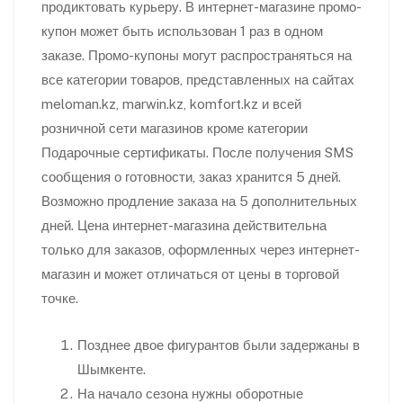
продиктовать курьеру. В интернет-магазине промо-
купон может быть использован 1 раз в одном
заказе. Промо-купоны могут распространяться на
все категории товаров, представленных на сайтах
meloman.kz, marwin.kz, komfort.kz и всей
розничной сети магазинов кроме категории
Подарочные сертификаты. После получения SMS
сообщения о готовности, заказ хранится 5 дней.
Возможно продление заказа на 5 дополнительных
дней. Цена интернет-магазина действительна
только для заказов, оформленных через интернет-
магазин и может отличаться от цены в торговой
точке.
Позднее двое фигурантов были задержаны в
Шымкенте.
На начало сезона нужны оборотные