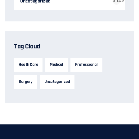
Uncategorized
3,142
Tag Cloud
Heath Care
Medical
Professional
Surgery
Uncategorized