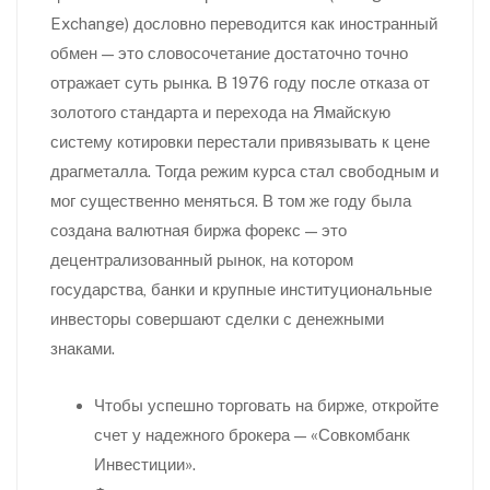
Exchange) дословно переводится как иностранный
обмен — это словосочетание достаточно точно
отражает суть рынка. В 1976 году после отказа от
золотого стандарта и перехода на Ямайскую
систему котировки перестали привязывать к цене
драгметалла. Тогда режим курса стал свободным и
мог существенно меняться. В том же году была
создана валютная биржа форекс — это
децентрализованный рынок, на котором
государства, банки и крупные институциональные
инвесторы совершают сделки с денежными
знаками.
Чтобы успешно торговать на бирже, откройте
счет у надежного брокера — «Совкомбанк
Инвестиции».