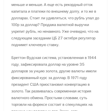
меньше и меньше. А еще есть рекордный отток
капитала и платежи по внешнему долгу, и то же в
долларах. Стоит ли удивляться, что рубль упал до
100р за доллар? Продажа валютной выручки
укрепит рубль, но ненамного. Уже очевидно, что на
следующем заседании ЦБ 27 октября регулятор
поднимет ключевую ставку.
Бреттон-Вудская система, установленная в 1944
году, зафиксировала доллар на уровне 35
долларов за унцию золота, другие валюты имели
фиксированный курс за доллар. В 1971 году
президент США приостановил конвертацию в
золото. Так развивалась современная история
валютного обмена. Простыми словами, суть
торговли на форексе состоит в спекуляциях на