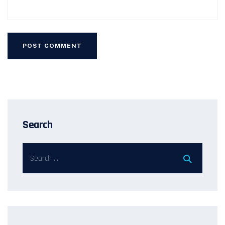
Search