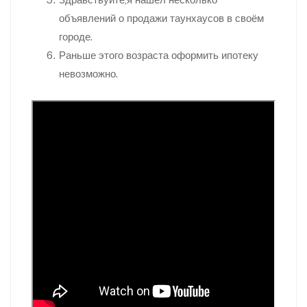
объявлений о продажи таунхаусов в своём
городе.
Раньше этого возраста оформить ипотеку
невозможно.