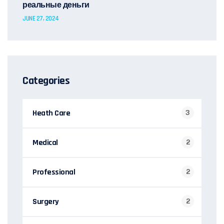
реальные деньги
JUNE 27, 2024
Categories
Heath Care
3
Medical
2
Professional
2
Surgery
2