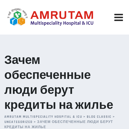
Skip
to
content
Зачем
обеспеченные
люди берут
кредиты на жилье
AMRUTAM MULTISPECIALITY HOSPITAL & ICU
>
BLOG CLASSIC
>
UNCATEGORIZED
>
ЗАЧЕМ ОБЕСПЕЧЕННЫЕ ЛЮДИ БЕРУТ
КРЕДИТЫ НА ЖИЛЬЕ